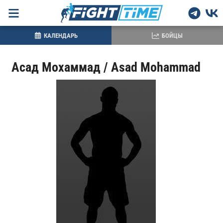
КАЛЕНДАРЬ
БОЙЦЫ
Асад Мохаммад / Asad Mohammad