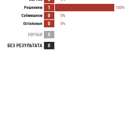
1
Решением
100%
0
Сабмишном
0%
0
Остальные
0%
НИЧЬИ
0
БЕЗ РЕЗУЛЬТАТА
0