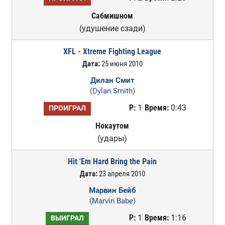
Сабмишном
(удушение сзади)
XFL - Xtreme Fighting League
Дата:
25 июня 2010
Дилан Смит
(Dylan Smith)
Р:
1
Время:
0:43
ПРОИГРАЛ
Нокаутом
(удары)
Hit 'Em Hard Bring the Pain
Дата:
23 апреля 2010
Марвин Бейб
(Marvin Babe)
Р:
1
Время:
1:16
ВЫИГРАЛ