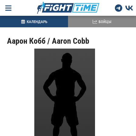
КАЛЕНДАРЬ
БОЙЦЫ
Аарон Кобб / Aaron Cobb