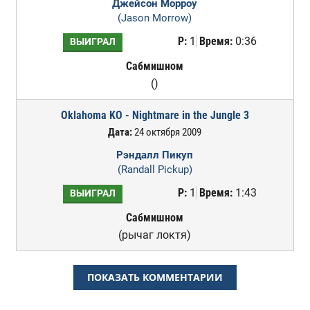
Джейсон Морроу
(Jason Morrow)
Р:
1
Время:
0:36
ВЫИГРАЛ
Сабмишном
()
Oklahoma KO - Nightmare in the Jungle 3
Дата:
24 октября 2009
Рэндалл Пикуп
(Randall Pickup)
Р:
1
Время:
1:43
ВЫИГРАЛ
Сабмишном
(рычаг локтя)
ПОКАЗАТЬ КОММЕНТАРИИ