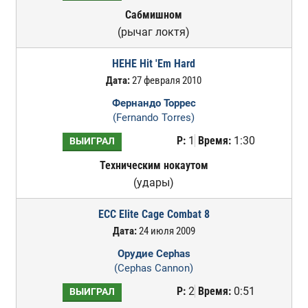
Сабмишном
(рычаг локтя)
HEHE Hit 'Em Hard
Дата:
27 февраля 2010
Фернандо Торрес
(Fernando Torres)
Р:
1
Время:
1:30
ВЫИГРАЛ
Техническим нокаутом
(удары)
ECC Elite Cage Combat 8
Дата:
24 июля 2009
Орудие Cephas
(Cephas Cannon)
Р:
2
Время:
0:51
ВЫИГРАЛ