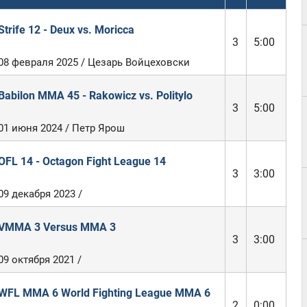
Strife 12 - Deux vs. Moricca
3
5:00
08 февраля 2025 / Цезарь Войцеховски
Babilon MMA 45 - Rakowicz vs. Politylo
3
5:00
01 июня 2024 / Петр Ярош
OFL 14 - Octagon Fight League 14
3
3:00
09 декабря 2023 /
VMMA 3 Versus MMA 3
3
3:00
09 октября 2021 /
WFL MMA 6 World Fighting League MMA 6
2
0:00