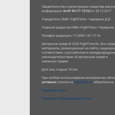
Свидетельство о регистрации средства масс
информации
Эл № ФС77-72103
от 29.12.2017
Учредитель СМИ «FightTime»: Чередник Д.В.
Главный редактор СМИ «FightTime»: Чередник 
Телефон редакции: +7 (495) 147-17-16
Авторское право © 2025 FightTime.Ru. Все прав
материалы, размещенные на сайте, защищен
соответствии с российским и международны
законодательством об авторском праве и
смежных правах.
Для лиц старше 16 лет
При любом использовании материалов сайта
активная
ссылка на
FightTime.ru
обязательна.
Редакция сайта
Политика конфиденциальности