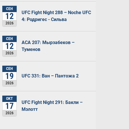
СЕН
UFC Fight Night 288 – Noche UFC
12
4: Родригес - Сильва
2026
СЕН
ACA 207: Мырзабеков –
12
Туменов
2026
СЕН
19
UFC 331: Ван – Пантожа 2
2026
ОКТ
UFC Fight Night 291: Бакли –
17
Мэлотт
2026