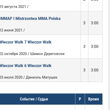
15 августа 2021 /
IMMAF I Mistrzostwa MMA Polska
3
3:00
12 июня 2021 /
Wieczor Walk 7 Wieczor Walk
3
3:00
02 октября 2020 / Шимон Дереговски
Wieczor Walk 6 Wieczor Walk
3
3:00
25 июля 2020 / Даниэль Матушек
Событие / Судья
Р
Время