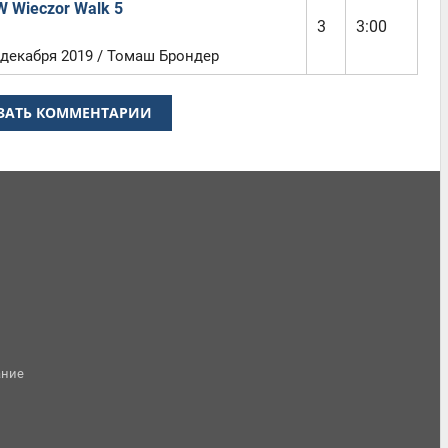
 Wieczor Walk 5
3
3:00
 декабря 2019 / Томаш Брондер
ЗАТЬ КОММЕНТАРИИ
ание