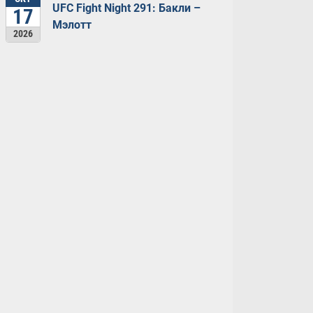
UFC Fight Night 291: Бакли –
17
Мэлотт
2026