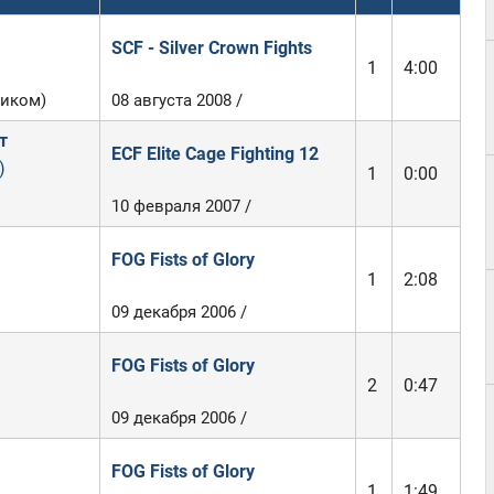
SCF - Silver Crown Fights
1
4:00
иком)
08 августа 2008 /
т
ECF Elite Cage Fighting 12
)
1
0:00
10 февраля 2007 /
FOG Fists of Glory
1
2:08
09 декабря 2006 /
FOG Fists of Glory
2
0:47
09 декабря 2006 /
FOG Fists of Glory
1
1:49