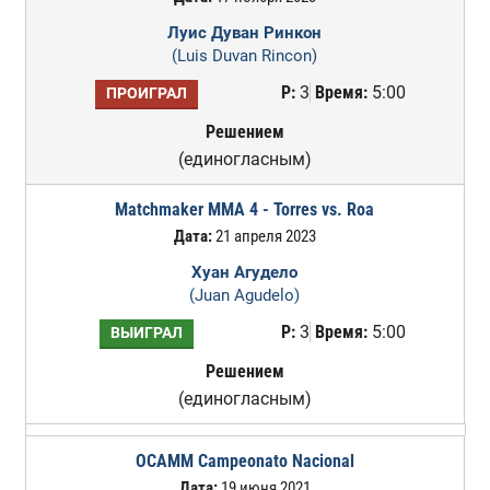
Луис Дуван Ринкон
(Luis Duvan Rincon)
Р:
3
Время:
5:00
ПРОИГРАЛ
Решением
(единогласным)
Matchmaker MMA 4 - Torres vs. Roa
Дата:
21 апреля 2023
Хуан Агудело
(Juan Agudelo)
Р:
3
Время:
5:00
ВЫИГРАЛ
Решением
(единогласным)
OCAMM Campeonato Nacional
Дата:
19 июня 2021