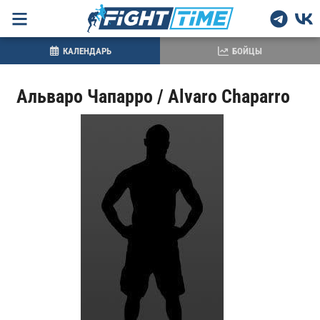
КАЛЕНДАРЬ
БОЙЦЫ
Альваро Чапарро / Alvaro Chaparro