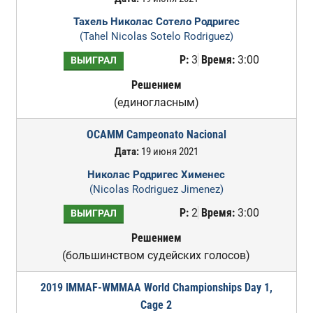
Тахель Николас Сотело Родригес
(Tahel Nicolas Sotelo Rodriguez)
Р:
3
Время:
3:00
ВЫИГРАЛ
Решением
(единогласным)
OCAMM Campeonato Nacional
Дата:
19 июня 2021
Николас Родригес Хименес
(Nicolas Rodriguez Jimenez)
Р:
2
Время:
3:00
ВЫИГРАЛ
Решением
(большинством судейских голосов)
2019 IMMAF-WMMAA World Championships Day 1,
Cage 2