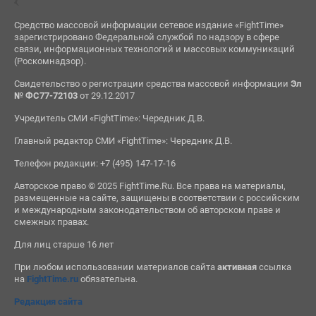
Средство массовой информации сетевое издание «FightTime»
зарегистрировано Федеральной службой по надзору в сфере
связи, информационных технологий и массовых коммуникаций
(Роскомнадзор).
Свидетельство о регистрации средства массовой информации
Эл
№ ФС77-72103
от 29.12.2017
Учредитель СМИ «FightTime»: Чередник Д.В.
Главный редактор СМИ «FightTime»: Чередник Д.В.
Телефон редакции: +7 (495) 147-17-16
Авторское право © 2025 FightTime.Ru. Все права на материалы,
размещенные на сайте, защищены в соответствии с российским
и международным законодательством об авторском праве и
смежных правах.
Для лиц старше 16 лет
При любом использовании материалов сайта
активная
ссылка
на
FightTime.ru
обязательна.
Редакция сайта