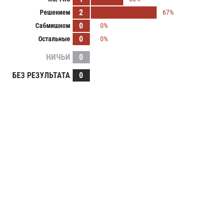
2
Решением
67%
0
Сабмишном
0%
0
Остальные
0%
НИЧЬИ
0
БЕЗ РЕЗУЛЬТАТА
0