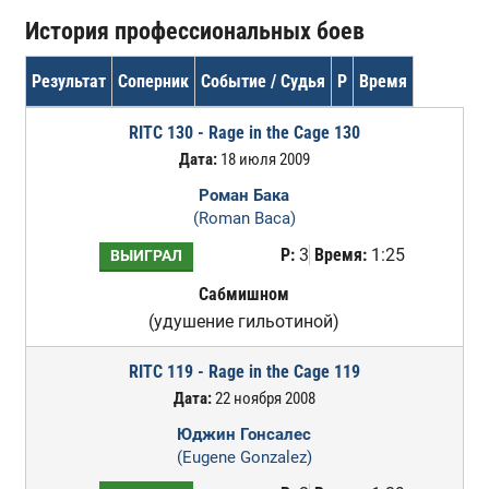
История профессиональных боев
Результат
Соперник
Событие / Судья
Р
Время
RITC 130 - Rage in the Cage 130
Дата:
18 июля 2009
Роман Бака
(Roman Baca)
Р:
3
Время:
1:25
ВЫИГРАЛ
Сабмишном
(удушение гильотиной)
RITC 119 - Rage in the Cage 119
Дата:
22 ноября 2008
Юджин Гонсалес
(Eugene Gonzalez)