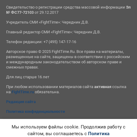
Свидетельство о регистрации средства массовой информации
Эл
№ ФС77-72103
от 29.12.2017
Учредитель СМИ «FightTime»: Чередник Д.В.
Главный редактор СМИ «FightTime»: Чередник Д.В.
Телефон редакции: +7 (495) 147-17-16
Авторское право © 2025 FightTime.Ru. Все права на материалы,
размещенные на сайте, защищены в соответствии с российским
и международным законодательством об авторском праве и
смежных правах.
Для лиц старше 16 лет
При любом использовании материалов сайта
активная
ссылка
на
FightTime.ru
обязательна.
Редакция сайта
Политика конфиденциальности
Мы используем файлы cookie. Продолжив работу с
сайтом, вы соглашаетесь с
Политика