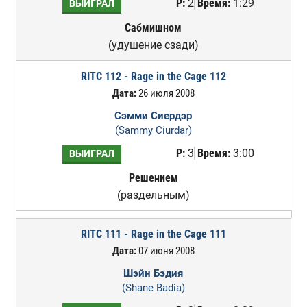
Р:
2
Время:
1:29
ВЫИГРАЛ
Сабмишном
(удушение сзади)
RITC 112 - Rage in the Cage 112
Дата:
26 июля 2008
Сэмми Сиердэр
(Sammy Ciurdar)
Р:
3
Время:
3:00
ВЫИГРАЛ
Решением
(раздельным)
RITC 111 - Rage in the Cage 111
Дата:
07 июня 2008
Шэйн Бэдия
(Shane Badia)