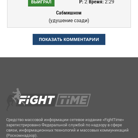
Р:
2
Время:
2:29
ВЫИГРАЛ
Сабмишном
(удушение сзади)
ПОКАЗАТЬ КОММЕНТАРИИ
Средство массовой информации сетевое издание «FightTime»
зарегистрировано Федеральной службой по надзору в сфере
связи, информационных технологий и массовых коммуникаций
(Роскомнадзор).