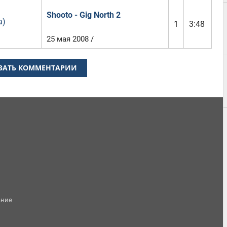
Shooto - Gig North 2
a)
1
3:48
25 мая 2008 /
ЗАТЬ КОММЕНТАРИИ
ание