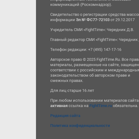
коммуникаций (Роскомнадзор).
Свидетельство о регистрации средства масс
информации
Эл № ФС77-72103
от 29.12.2017
Учредитель СМИ «FightTime»: Чередник Д.В.
Главный редактор СМИ «FightTime»: Чередник 
Телефон редакции: +7 (495) 147-17-16
Авторское право © 2025 FightTime.Ru. Все прав
материалы, размещенные на сайте, защищен
соответствии с российским и международны
законодательством об авторском праве и
смежных правах.
Для лиц старше 16 лет
При любом использовании материалов сайта
активная
ссылка на
FightTime.ru
обязательна.
Редакция сайта
Политика конфиденциальности