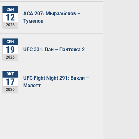
СЕН
ACA 207: Мырзабеков –
12
Туменов
2026
СЕН
19
UFC 331: Ван – Пантожа 2
2026
ОКТ
UFC Fight Night 291: Бакли –
17
Мэлотт
2026