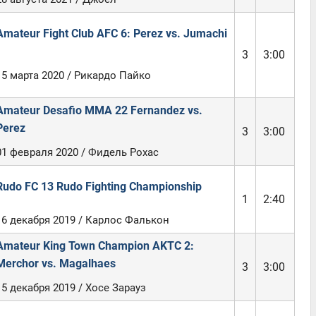
Amateur Fight Club AFC 6: Perez vs. Jumachi
3
3:00
15 марта 2020 / Рикардо Пайко
Amateur Desafio MMA 22 Fernandez vs.
Perez
3
3:00
01 февраля 2020 / Фидель Рохас
Rudo FC 13 Rudo Fighting Championship
1
2:40
16 декабря 2019 / Карлос Фалькон
Amateur King Town Champion AKTC 2:
Merchor vs. Magalhaes
3
3:00
15 декабря 2019 / Хосе Зарауз