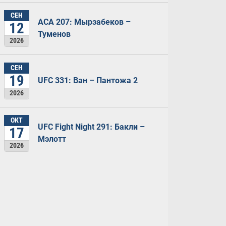
СЕН
ACA 207: Мырзабеков –
12
Туменов
2026
СЕН
19
UFC 331: Ван – Пантожа 2
2026
ОКТ
UFC Fight Night 291: Бакли –
17
Мэлотт
2026