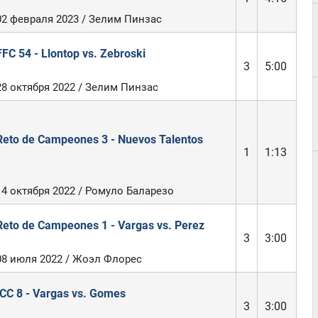
02 февраля 2023 / Зелим Пинзас
FFC 54 - Llontop vs. Zebroski
3
5:00
28 октября 2022 / Зелим Пинзас
Reto de Campeones 3 - Nuevos Talentos
1
1:13
14 октября 2022 / Ромуло Баларезо
Reto de Campeones 1 - Vargas vs. Perez
3
3:00
08 июля 2022 / Жоэл Флорес
ICC 8 - Vargas vs. Gomes
3
3:00