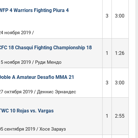
WFP 4 Warriors Fighting Piura 4
3
3:00
24 ноября 2019 /
CFC 18 Chasqui Fighting Championship 18
1
1:26
15 ноября 2019 / Руди Мендо
Doble A Amateur Desafio MMA 21
3
3:00
27 октября 2019 / Деннис Эрнандес
TWC 10 Rojas vs. Vargas
1
2:55
05 сентября 2019 / Хосе Зарауз