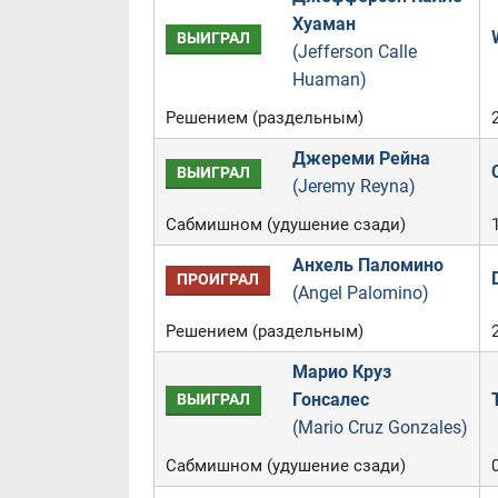
Хуаман
ВЫИГРАЛ
(Jefferson Calle
Huaman)
Решением (раздельным)
Джереми Рейна
ВЫИГРАЛ
(Jeremy Reyna)
Сабмишном (удушение сзади)
Анхель Паломино
ПРОИГРАЛ
(Angel Palomino)
Решением (раздельным)
Марио Круз
Гонсалес
ВЫИГРАЛ
(Mario Cruz Gonzales)
Сабмишном (удушение сзади)