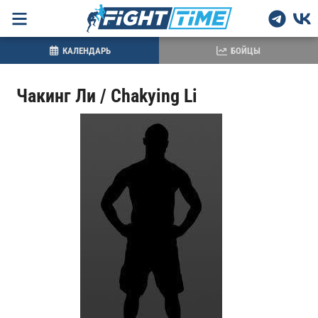
КАЛЕНДАРЬ
БОЙЦЫ
Чакинг Ли / Chakying Li