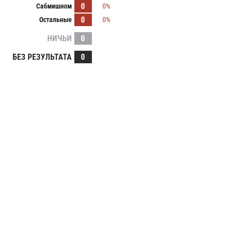
0
Сабмишном
0%
0
Остальные
0%
НИЧЬИ
0
БЕЗ РЕЗУЛЬТАТА
0