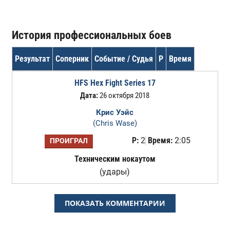
История профессиональных боев
Результат
Соперник
Событие / Судья
Р
Время
HFS Hex Fight Series 17
Дата:
26 октября 2018
Крис Уэйс
(Chris Wase)
Р:
2
Время:
2:05
ПРОИГРАЛ
Техническим нокаутом
(удары)
ПОКАЗАТЬ КОММЕНТАРИИ