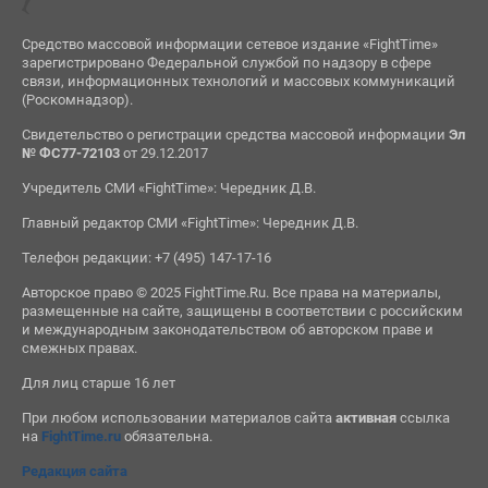
Средство массовой информации сетевое издание «FightTime»
зарегистрировано Федеральной службой по надзору в сфере
связи, информационных технологий и массовых коммуникаций
(Роскомнадзор).
Свидетельство о регистрации средства массовой информации
Эл
№ ФС77-72103
от 29.12.2017
Учредитель СМИ «FightTime»: Чередник Д.В.
Главный редактор СМИ «FightTime»: Чередник Д.В.
Телефон редакции: +7 (495) 147-17-16
Авторское право © 2025 FightTime.Ru. Все права на материалы,
размещенные на сайте, защищены в соответствии с российским
и международным законодательством об авторском праве и
смежных правах.
Для лиц старше 16 лет
При любом использовании материалов сайта
активная
ссылка
на
FightTime.ru
обязательна.
Редакция сайта