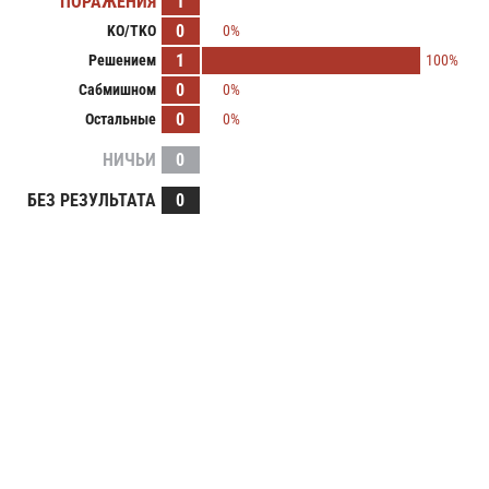
ПОРАЖЕНИЯ
1
0
KO/TKO
0%
1
Решением
100%
0
Сабмишном
0%
0
Остальные
0%
НИЧЬИ
0
БЕЗ РЕЗУЛЬТАТА
0