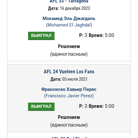
AFL 33 - Tarragona
Дата:
16 декабря 2023
Мохамед Эль Джагдаль
(Mohamed El Jaghdal)
Р:
3
Время:
5:00
ВЫИГРАЛ
Решением
(единогласным)
AFL 24 Vuelven Los Fans
Дата:
03 июля 2021
Франсиско Хавьер Перес
(Francisco Javier Perez)
Р:
3
Время:
5:00
ВЫИГРАЛ
Решением
(единогласным)