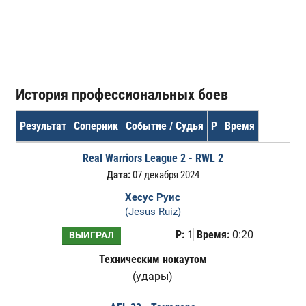
История профессиональных боев
Результат
Соперник
Событие / Судья
Р
Время
Real Warriors League 2 - RWL 2
Дата:
07 декабря 2024
Хесус Руис
(Jesus Ruiz)
Р:
1
Время:
0:20
ВЫИГРАЛ
Техническим нокаутом
(удары)