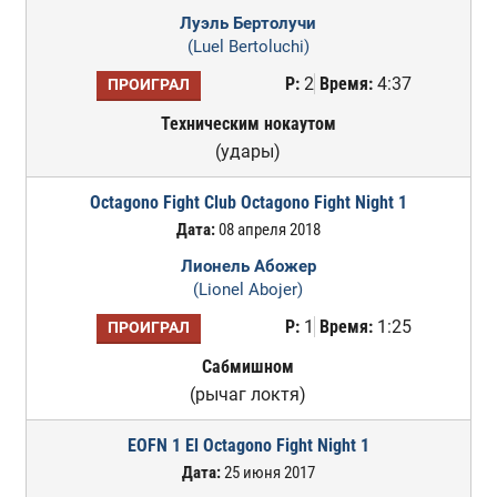
Луэль Бертолучи
(Luel Bertoluchi)
Р:
2
Время:
4:37
ПРОИГРАЛ
Техническим нокаутом
(удары)
Octagono Fight Club Octagono Fight Night 1
Дата:
08 апреля 2018
Лионель Абожер
(Lionel Abojer)
Р:
1
Время:
1:25
ПРОИГРАЛ
Сабмишном
(рычаг локтя)
EOFN 1 El Octagono Fight Night 1
Дата:
25 июня 2017