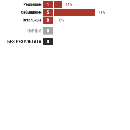
1
Решением
14%
5
Сабмишном
71%
0
Остальные
0%
НИЧЬИ
0
БЕЗ РЕЗУЛЬТАТА
0