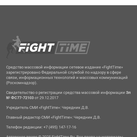
Средство массовой информации сетевое издание «FightTime»
зарегистрировано Федеральной службой по надзору в сфере
связи, информационных технологий и массовых коммуникаций
(Роскомнадзор).
Свидетельство о регистрации средства массовой информации
Эл
№ ФС77-72103
от 29.12.2017
Учредитель СМИ «FightTime»: Чередник Д.В.
Главный редактор СМИ «FightTime»: Чередник Д.В.
Телефон редакции: +7 (495) 147-17-16
Авторское право © 2025 FightTime.Ru. Все права на материалы,