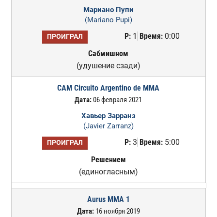
Мариано Пупи
(Mariano Pupi)
Р:
1
Время:
0:00
ПРОИГРАЛ
Сабмишном
(удушение сзади)
CAM Circuito Argentino de MMA
Дата:
06 февраля 2021
Хавьер Зарранз
(Javier Zarranz)
Р:
3
Время:
5:00
ПРОИГРАЛ
Решением
(единогласным)
Aurus MMA 1
Дата:
16 ноября 2019