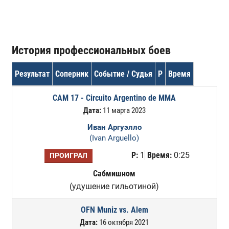
История профессиональных боев
Результат
Соперник
Событие / Судья
Р
Время
CAM 17 - Circuito Argentino de MMA
Дата:
11 марта 2023
Иван Аргуэлло
(Ivan Arguello)
Р:
1
Время:
0:25
ПРОИГРАЛ
Сабмишном
(удушение гильотиной)
OFN Muniz vs. Alem
Дата:
16 октября 2021