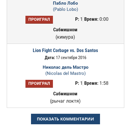
Пабло Лобо
(Pablo Lobo)
Р:
1
Время:
0:00
ПРОИГРАЛ
Сабмишном
(кимура)
Lion Fight Corbage vs. Dos Santos
Дата:
17 сентября 2016
Николас дель Мастро
(Nicolas del Mastro)
Р:
1
Время:
1:58
ПРОИГРАЛ
Сабмишном
(рычаг локтя)
ПОКАЗАТЬ КОММЕНТАРИИ