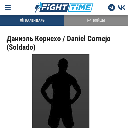
КАЛЕНДАРЬ
БОЙЦЫ
Даниэль Корнехо / Daniel Cornejo
(Soldado)