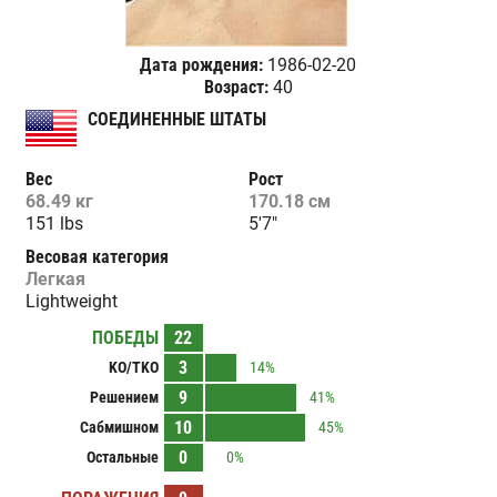
Дата рождения:
1986-02-20
Возраст:
40
СОЕДИНЕННЫЕ ШТАТЫ
Вес
Рост
68.49 кг
170.18 см
151 lbs
5'7"
Весовая категория
Легкая
Lightweight
ПОБЕДЫ
22
3
KO/TKO
14%
9
Решением
41%
10
Сабмишном
45%
0
Остальные
0%