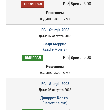
Р:
3
Время:
5:00
ПРОИГРАЛ
Решением
(единогласным)
IFC - Sturgis 2008
Дата:
07 августа 2008
Зэди Моррис
(Zadie Morris)
Р:
3
Время:
5:00
ВЫИГРАЛ
Решением
(единогласным)
IFC - Sturgis 2008
Дата:
06 августа 2008
Джаррет Келтон
(Jarrett Kelton)