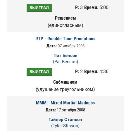
Р:
3
Время:
5:00
ВЫИГРАЛ
Решением
(единогласным)
RTP - Rumble Time Promotions
Дата:
07 ноября 2008
Пэт Бенсон
(Pat Benson)
Р:
2
Время:
4:36
ВЫИГРАЛ
Сабмишном
(удушение треугольником)
MMM - Mixed Martial Madness
Дата:
17 октября 2008
Тайлер Стинсон
(Tyler Stinson)