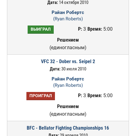
Дата:
14 октября 2010
Райан Робертс
(Ryan Roberts)
Р:
3
Время:
5:00
ВЫИГРАЛ
Решением
(единогласным)
VFC 32 - Dober vs. Seipel 2
Дата:
30 июля 2010
Райан Робертс
(Ryan Roberts)
Р:
3
Время:
5:00
ПРОИГРАЛ
Решением
(единогласным)
BFC - Bellator Fighting Championships 16
Дата:
29 апреля 2010