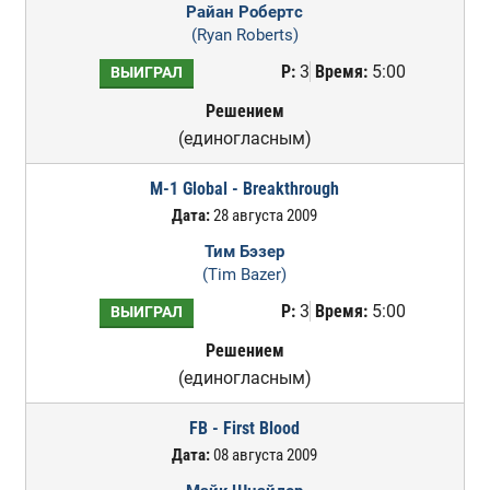
Райан Робертс
(Ryan Roberts)
Р:
3
Время:
5:00
ВЫИГРАЛ
Решением
(единогласным)
M-1 Global - Breakthrough
Дата:
28 августа 2009
Тим Бэзер
(Tim Bazer)
Р:
3
Время:
5:00
ВЫИГРАЛ
Решением
(единогласным)
FB - First Blood
Дата:
08 августа 2009