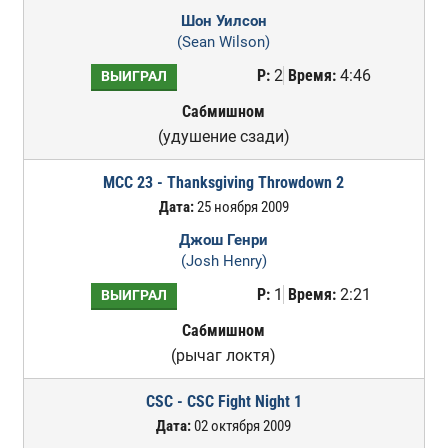
Шон Уилсон
(Sean Wilson)
Р:
2
Время:
4:46
ВЫИГРАЛ
Сабмишном
(удушение сзади)
MCC 23 - Thanksgiving Throwdown 2
Дата:
25 ноября 2009
Джош Генри
(Josh Henry)
Р:
1
Время:
2:21
ВЫИГРАЛ
Сабмишном
(рычаг локтя)
CSC - CSC Fight Night 1
Дата:
02 октября 2009