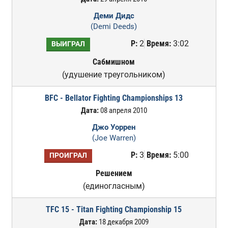
Деми Дидс
(Demi Deeds)
Р:
2
Время:
3:02
ВЫИГРАЛ
Сабмишном
(удушение треугольником)
BFC - Bellator Fighting Championships 13
Дата:
08 апреля 2010
Джо Уоррен
(Joe Warren)
Р:
3
Время:
5:00
ПРОИГРАЛ
Решением
(единогласным)
TFC 15 - Titan Fighting Championship 15
Дата:
18 декабря 2009