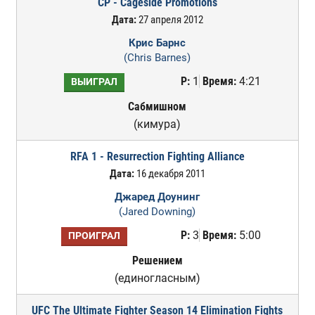
CP - Cageside Promotions
Дата:
27 апреля 2012
Крис Барнс
(Chris Barnes)
Р:
1
Время:
4:21
ВЫИГРАЛ
Сабмишном
(кимура)
RFA 1 - Resurrection Fighting Alliance
Дата:
16 декабря 2011
Джаред Доунинг
(Jared Downing)
Р:
3
Время:
5:00
ПРОИГРАЛ
Решением
(единогласным)
UFC The Ultimate Fighter Season 14 Elimination Fights