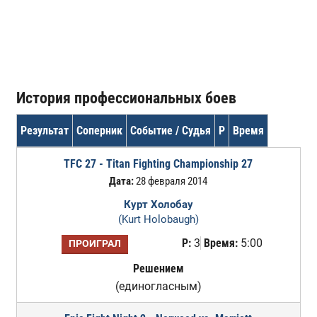
История профессиональных боев
Результат
Соперник
Событие / Судья
Р
Время
TFC 27 - Titan Fighting Championship 27
Дата:
28 февраля 2014
Курт Холобау
(Kurt Holobaugh)
Р:
3
Время:
5:00
ПРОИГРАЛ
Решением
(единогласным)