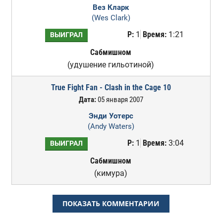
Вез Кларк
(Wes Clark)
Р:
1
Время:
1:21
ВЫИГРАЛ
Сабмишном
(удушение гильотиной)
True Fight Fan - Clash in the Cage 10
Дата:
05 января 2007
Энди Уотерс
(Andy Waters)
Р:
1
Время:
3:04
ВЫИГРАЛ
Сабмишном
(кимура)
ПОКАЗАТЬ КОММЕНТАРИИ