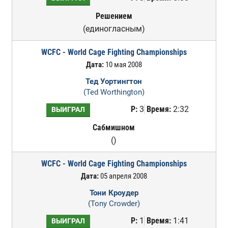
Решением
(единогласным)
WCFC - World Cage Fighting Championships
Дата:
10 мая 2008
Тед Уортингтон
(Ted Worthington)
Р:
3
Время:
2:32
ВЫИГРАЛ
Сабмишном
()
WCFC - World Cage Fighting Championships
Дата:
05 апреля 2008
Тони Кроудер
(Tony Crowder)
Р:
1
Время:
1:41
ВЫИГРАЛ