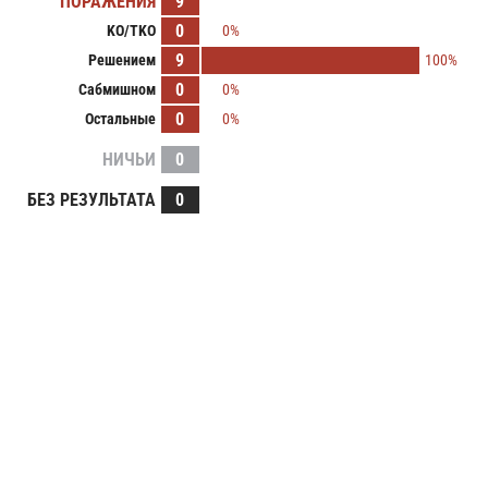
ПОРАЖЕНИЯ
9
0
KO/TKO
0%
9
Решением
100%
0
Сабмишном
0%
0
Остальные
0%
НИЧЬИ
0
БЕЗ РЕЗУЛЬТАТА
0