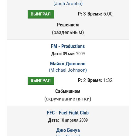
(Josh Arocho)
Р:
3
Время:
5:00
ВЫИГРАЛ
Решением
(раздельным)
FM - Productions
Дата:
09 мая 2009
Майкл Джонсон
(Michael Johnson)
Р:
2
Время:
1:32
ВЫИГРАЛ
Сабмишном
(скручивание пятки)
FFC - Fuel Fight Club
Дата:
10 апреля 2009
Джо Бенуа