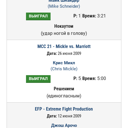
Майк Шнайдер
(Mike Schneider)
Р:
1
Время:
3:21
ВЫИГРАЛ
Нокаутом
(удар ногой в голову)
MCC 21 - Mickle vs. Marriott
Дата:
26 июня 2009
Крис Микл
(Chris Mickle)
Р:
5
Время:
5:00
ВЫИГРАЛ
Решением
(единогласным)
EFP - Extreme Fight Production
Дата:
12 июня 2009
Джош Арочо