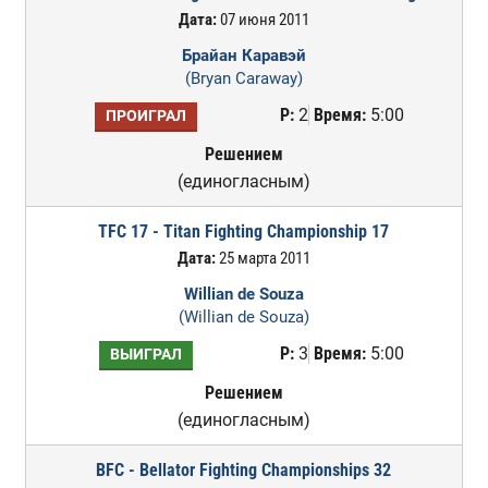
Дата:
07 июня 2011
Брайан Каравэй
(Bryan Caraway)
Р:
2
Время:
5:00
ПРОИГРАЛ
Решением
(единогласным)
TFC 17 - Titan Fighting Championship 17
Дата:
25 марта 2011
Willian de Souza
(Willian de Souza)
Р:
3
Время:
5:00
ВЫИГРАЛ
Решением
(единогласным)
BFC - Bellator Fighting Championships 32