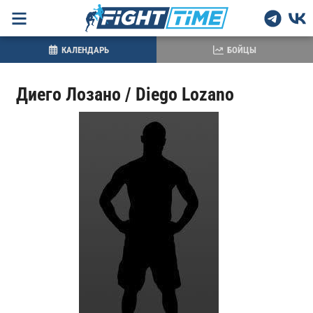
КАЛЕНДАРЬ
БОЙЦЫ
Диего Лозано / Diego Lozano