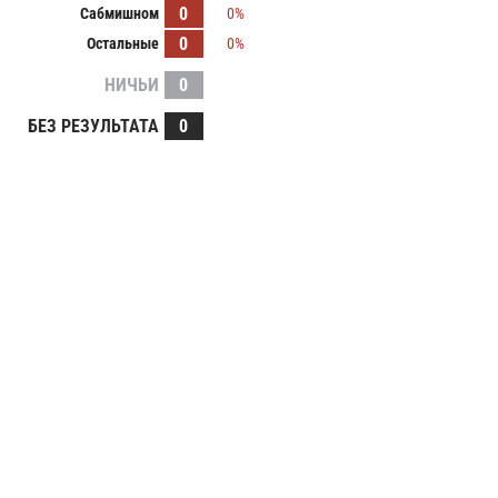
0
Сабмишном
0%
0
Остальные
0%
НИЧЬИ
0
БЕЗ РЕЗУЛЬТАТА
0