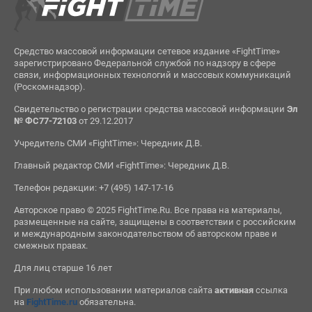
Средство массовой информации сетевое издание «FightTime»
зарегистрировано Федеральной службой по надзору в сфере
связи, информационных технологий и массовых коммуникаций
(Роскомнадзор).
Свидетельство о регистрации средства массовой информации
Эл
№ ФС77-72103
от 29.12.2017
Учредитель СМИ «FightTime»: Чередник Д.В.
Главный редактор СМИ «FightTime»: Чередник Д.В.
Телефон редакции: +7 (495) 147-17-16
Авторское право © 2025 FightTime.Ru. Все права на материалы,
размещенные на сайте, защищены в соответствии с российским
и международным законодательством об авторском праве и
смежных правах.
Для лиц старше 16 лет
При любом использовании материалов сайта
активная
ссылка
на
FightTime.ru
обязательна.