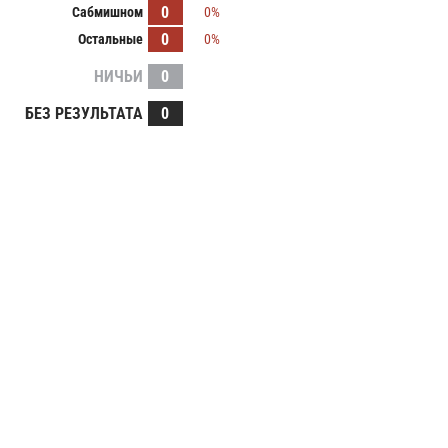
0
Сабмишном
0%
0
Остальные
0%
НИЧЬИ
0
БЕЗ РЕЗУЛЬТАТА
0