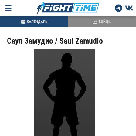
КАЛЕНДАРЬ
БОЙЦЫ
Саул Замудио / Saul Zamudio