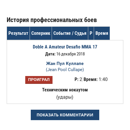
История профессиональных боев
Результат
Соперник
Событие / Судья
Р
Время
Doble A Amateur Desafio MMA 17
Дата:
16 декабря 2018
Жан Пул Куллапе
(Jean Pool Cullape)
Р:
2
Время:
1:40
ПРОИГРАЛ
Техническим нокаутом
(удары)
ПОКАЗАТЬ КОММЕНТАРИИ