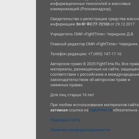
информационных технологий и массовых
коммуникаций (Роскомнадзор).
Свидетельство о регистрации средства масс
информации
Эл № ФС77-72103
от 29.12.2017
Учредитель СМИ «FightTime»: Чередник Д.В.
Главный редактор СМИ «FightTime»: Чередник 
Телефон редакции: +7 (495) 147-17-16
Авторское право © 2025 FightTime.Ru. Все прав
материалы, размещенные на сайте, защищен
соответствии с российским и международны
законодательством об авторском праве и
смежных правах.
Для лиц старше 16 лет
При любом использовании материалов сайта
активная
ссылка на
FightTime.ru
обязательна.
Редакция сайта
Политика конфиденциальности