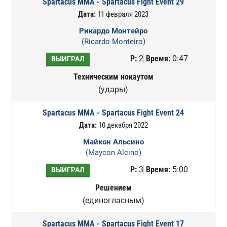
Spartacus MMA - Spartacus Fight Event 29
Дата:
11 февраля 2023
Рикардо Монтейро
(Ricardo Monteiro)
Р:
2
Время:
0:47
ВЫИГРАЛ
Техническим нокаутом
(удары)
Spartacus MMA - Spartacus Fight Event 24
Дата:
10 декабря 2022
Майкон Альсино
(Maycon Alcino)
Р:
3
Время:
5:00
ВЫИГРАЛ
Решением
(единогласным)
Spartacus MMA - Spartacus Fight Event 17