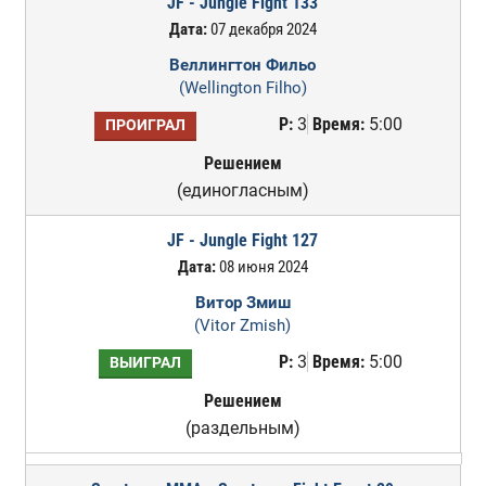
JF - Jungle Fight 133
Дата:
07 декабря 2024
Веллингтон Фильо
(Wellington Filho)
Р:
3
Время:
5:00
ПРОИГРАЛ
Решением
(единогласным)
JF - Jungle Fight 127
Дата:
08 июня 2024
Витор Змиш
(Vitor Zmish)
Р:
3
Время:
5:00
ВЫИГРАЛ
Решением
(раздельным)