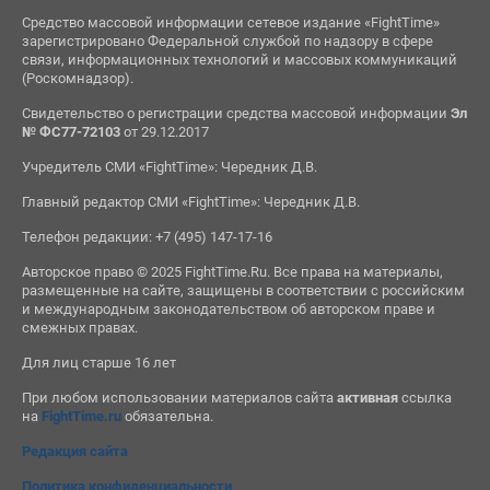
Средство массовой информации сетевое издание «FightTime»
зарегистрировано Федеральной службой по надзору в сфере
связи, информационных технологий и массовых коммуникаций
(Роскомнадзор).
Свидетельство о регистрации средства массовой информации
Эл
№ ФС77-72103
от 29.12.2017
Учредитель СМИ «FightTime»: Чередник Д.В.
Главный редактор СМИ «FightTime»: Чередник Д.В.
Телефон редакции: +7 (495) 147-17-16
Авторское право © 2025 FightTime.Ru. Все права на материалы,
размещенные на сайте, защищены в соответствии с российским
и международным законодательством об авторском праве и
смежных правах.
Для лиц старше 16 лет
При любом использовании материалов сайта
активная
ссылка
на
FightTime.ru
обязательна.
Редакция сайта
Политика конфиденциальности