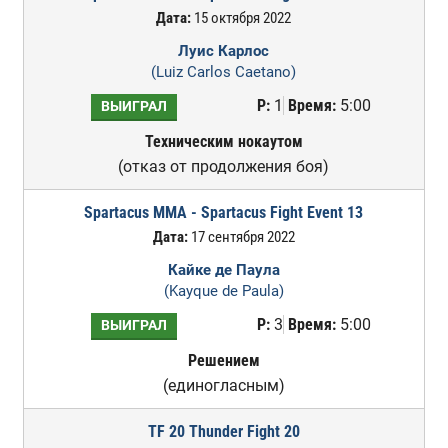
Дата:
15 октября 2022
Луис Карлос
(Luiz Carlos Caetano)
Р:
1
Время:
5:00
ВЫИГРАЛ
Техническим нокаутом
(отказ от продолжения боя)
Spartacus MMA - Spartacus Fight Event 13
Дата:
17 сентября 2022
Кайке де Паула
(Kayque de Paula)
Р:
3
Время:
5:00
ВЫИГРАЛ
Решением
(единогласным)
TF 20 Thunder Fight 20