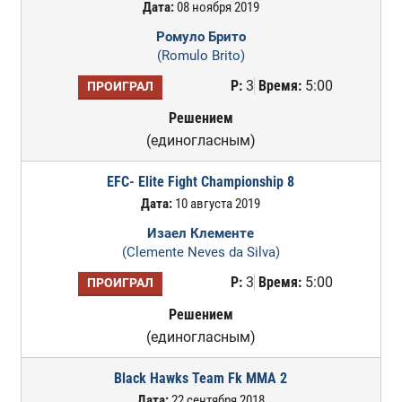
Дата:
08 ноября 2019
Ромуло Брито
(Romulo Brito)
Р:
3
Время:
5:00
ПРОИГРАЛ
Решением
(единогласным)
EFC- Elite Fight Championship 8
Дата:
10 августа 2019
Изаел Клементе
(Clemente Neves da Silva)
Р:
3
Время:
5:00
ПРОИГРАЛ
Решением
(единогласным)
Black Hawks Team Fk MMA 2
Дата:
22 сентября 2018