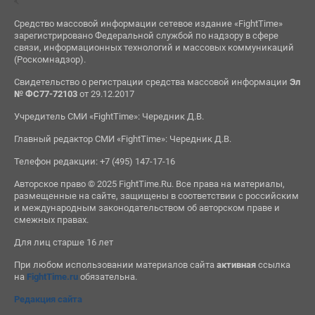
Средство массовой информации сетевое издание «FightTime»
зарегистрировано Федеральной службой по надзору в сфере
связи, информационных технологий и массовых коммуникаций
(Роскомнадзор).
Свидетельство о регистрации средства массовой информации
Эл
№ ФС77-72103
от 29.12.2017
Учредитель СМИ «FightTime»: Чередник Д.В.
Главный редактор СМИ «FightTime»: Чередник Д.В.
Телефон редакции: +7 (495) 147-17-16
Авторское право © 2025 FightTime.Ru. Все права на материалы,
размещенные на сайте, защищены в соответствии с российским
и международным законодательством об авторском праве и
смежных правах.
Для лиц старше 16 лет
При любом использовании материалов сайта
активная
ссылка
на
FightTime.ru
обязательна.
Редакция сайта