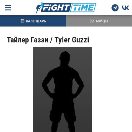
КАЛЕНДАРЬ
БОЙЦЫ
Тайлер Газзи / Tyler Guzzi