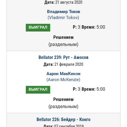
Дата:
21 августа 2020
Владимир Токов
(Vladimir Tokov)
Р:
3
Время:
5:00
ВЫИГРАЛ
Решением
(раздельным)
Bellator 239: Рут - Амосов
Дата:
21 февраля 2020
Аарон МакКензи
(Aaron McKenzie)
Р:
3
Время:
5:00
ВЫИГРАЛ
Решением
(раздельным)
Bellator 226: Бейдер - Конго
Дата:
07 сентября 2019