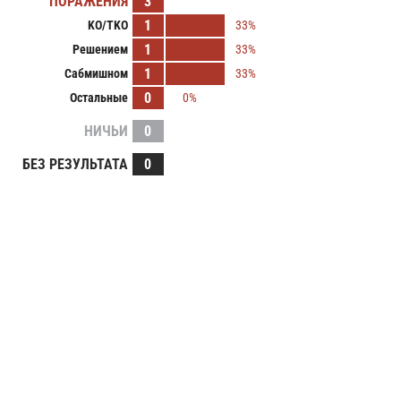
ПОРАЖЕНИЯ
3
1
KO/TKO
33%
1
Решением
33%
1
Сабмишном
33%
0
Остальные
0%
НИЧЬИ
0
БЕЗ РЕЗУЛЬТАТА
0