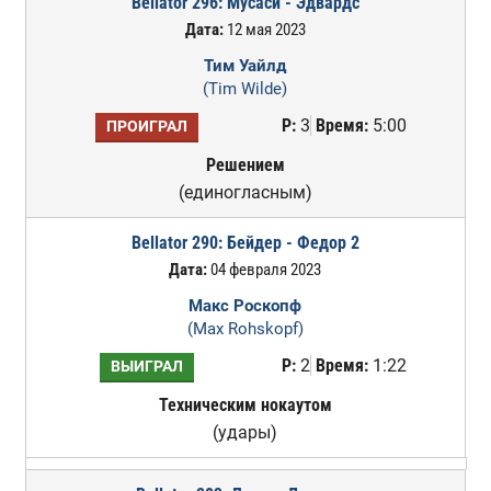
Bellator 296: Мусаси - Эдвардс
Дата:
12 мая 2023
Тим Уайлд
(Tim Wilde)
Р:
3
Время:
5:00
ПРОИГРАЛ
Решением
(единогласным)
Bellator 290: Бейдер - Федор 2
Дата:
04 февраля 2023
Макс Роскопф
(Max Rohskopf)
Р:
2
Время:
1:22
ВЫИГРАЛ
Техническим нокаутом
(удары)