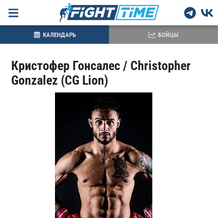
КАЛЕНДАРЬ
БОЙЦЫ
Кристофер Гонсалес / Christopher
Gonzalez (CG Lion)