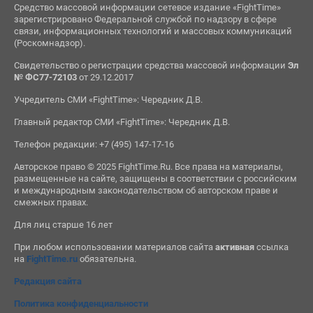
Средство массовой информации сетевое издание «FightTime»
зарегистрировано Федеральной службой по надзору в сфере
связи, информационных технологий и массовых коммуникаций
(Роскомнадзор).
Свидетельство о регистрации средства массовой информации
Эл
№ ФС77-72103
от 29.12.2017
Учредитель СМИ «FightTime»: Чередник Д.В.
Главный редактор СМИ «FightTime»: Чередник Д.В.
Телефон редакции: +7 (495) 147-17-16
Авторское право © 2025 FightTime.Ru. Все права на материалы,
размещенные на сайте, защищены в соответствии с российским
и международным законодательством об авторском праве и
смежных правах.
Для лиц старше 16 лет
При любом использовании материалов сайта
активная
ссылка
на
FightTime.ru
обязательна.
Редакция сайта
Политика конфиденциальности