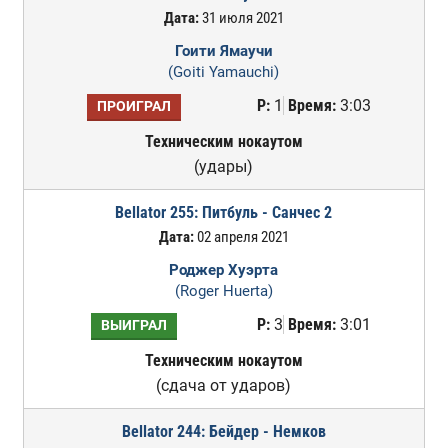
Дата:
31 июля 2021
Гоити Ямаучи
(Goiti Yamauchi)
Р:
1
Время:
3:03
ПРОИГРАЛ
Техническим нокаутом
(удары)
Bellator 255: Питбуль - Санчес 2
Дата:
02 апреля 2021
Роджер Хуэрта
(Roger Huerta)
Р:
3
Время:
3:01
ВЫИГРАЛ
Техническим нокаутом
(сдача от ударов)
Bellator 244: Бейдер - Немков