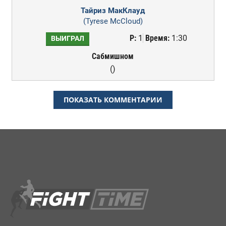
Тайриз МакКлауд
(Tyrese McCloud)
Р:
1
Время:
1:30
ВЫИГРАЛ
Сабмишном
()
ПОКАЗАТЬ КОММЕНТАРИИ