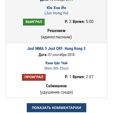
Юн Хон Йе
(Jun Hong Ye)
Р:
3
Время:
5:00
ВЫИГРАЛ
Решением
(единогласным)
Just MMA 5 Just CKF: Hong Kong 3
Дата:
07 сентября 2018
Ким Ши Чой
(Kim Shi Choi)
Р:
1
Время:
2:07
ПРОИГРАЛ
Сабмишном
(удушение сзади)
ПОКАЗАТЬ КОММЕНТАРИИ