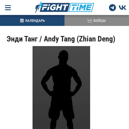
КАЛЕНДАРЬ
БОЙЦЫ
Энди Танг / Andy Tang (Zhian Deng)