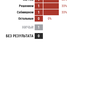
1
Решением
33%
1
Сабмишном
33%
0
Остальные
0%
НИЧЬИ
1
БЕЗ РЕЗУЛЬТАТА
0