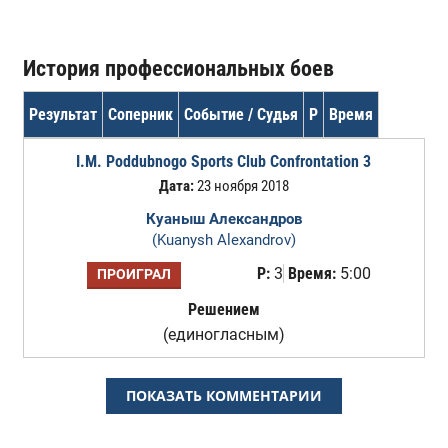
История профессиональных боев
Результат
Соперник
Событие / Судья
Р
Время
I.M. Poddubnogo Sports Club Confrontation 3
Дата:
23 ноября 2018
Куаныш Александров
(Kuanysh Alexandrov)
Р:
3
Время:
5:00
ПРОИГРАЛ
Решением
(единогласным)
ПОКАЗАТЬ КОММЕНТАРИИ