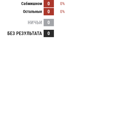
0
Сабмишном
0%
0
Остальные
0%
НИЧЬИ
0
БЕЗ РЕЗУЛЬТАТА
0