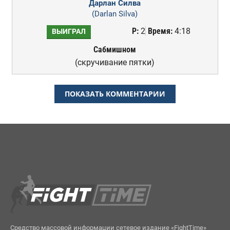
Дарлан Силва
(Darlan Silva)
Р:
2
Время:
4:18
ВЫИГРАЛ
Сабмишном
(скручивание пятки)
ПОКАЗАТЬ КОММЕНТАРИИ
Средство массовой информации сетевое издание «FightTime»