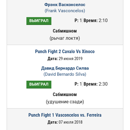
Фрэнк Васконселос
(Frank Vasconcelos)
Р:
1
Время:
2:10
ВЫИГРАЛ
Сабмишном
(рычаг локтя)
Punch Fight 2 Cavalo Vs Xinoco
Дата:
29 июня 2019
Давид Бернардо Силва
(David Bernardo Silva)
Р:
1
Время:
2:30
ВЫИГРАЛ
Сабмишном
(удушение сзади)
Punch Fight 1 Vasconcelos vs. Ferreira
Дата:
07 июля 2018