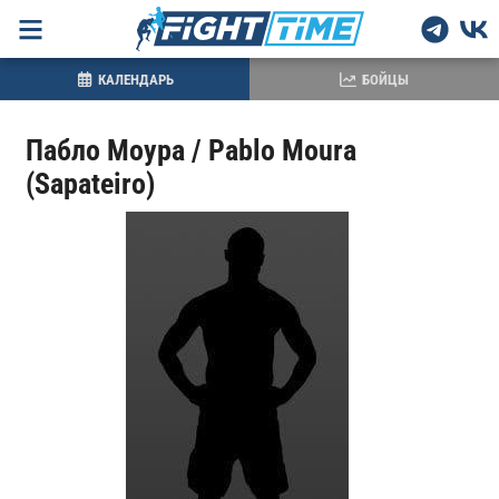
КАЛЕНДАРЬ
БОЙЦЫ
Пабло Моура / Pablo Moura
(Sapateiro)