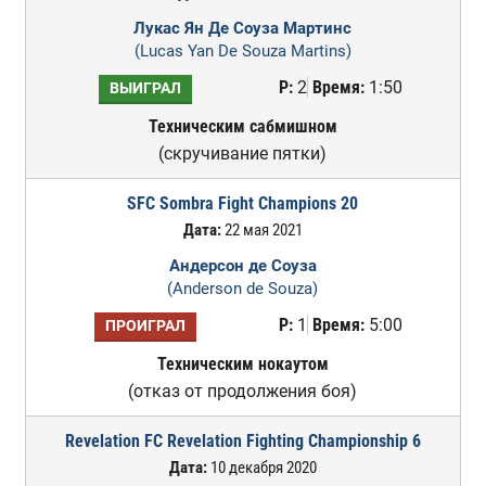
Лукас Ян Де Соуза Мартинс
(Lucas Yan De Souza Martins)
Р:
2
Время:
1:50
ВЫИГРАЛ
Техническим сабмишном
(скручивание пятки)
SFC Sombra Fight Champions 20
Дата:
22 мая 2021
Андерсон де Соуза
(Anderson de Souza)
Р:
1
Время:
5:00
ПРОИГРАЛ
Техническим нокаутом
(отказ от продолжения боя)
Revelation FC Revelation Fighting Championship 6
Дата:
10 декабря 2020