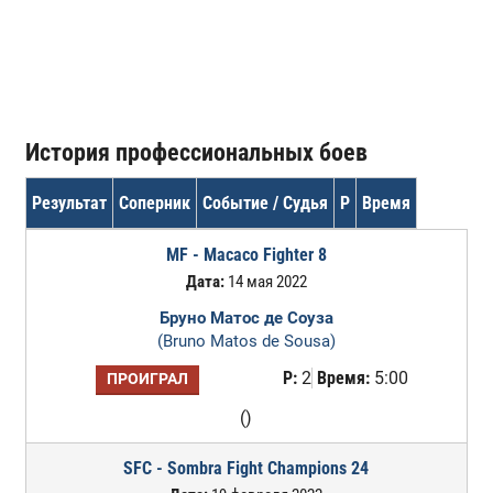
История профессиональных боев
Результат
Соперник
Событие / Судья
Р
Время
MF - Macaco Fighter 8
Дата:
14 мая 2022
Бруно Матос де Соуза
(Bruno Matos de Sousa)
Р:
2
Время:
5:00
ПРОИГРАЛ
()
SFC - Sombra Fight Champions 24