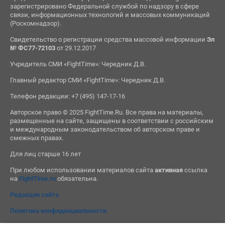
зарегистрировано Федеральной службой по надзору в сфере
связи, информационных технологий и массовых коммуникаций
(Роскомнадзор).
Свидетельство о регистрации средства массовой информации
Эл
№ ФС77-72103
от 29.12.2017
Учредитель СМИ «FightTime»: Чередник Д.В.
Главный редактор СМИ «FightTime»: Чередник Д.В.
Телефон редакции: +7 (495) 147-17-16
Авторское право © 2025 FightTime.Ru. Все права на материалы,
размещенные на сайте, защищены в соответствии с российским
и международным законодательством об авторском праве и
смежных правах.
Для лиц старше 16 лет
При любом использовании материалов сайта
активная
ссылка
на
FightTime.ru
обязательна.
Редакция сайта
Политика конфиденциальности