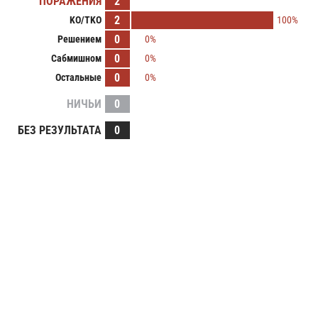
ПОРАЖЕНИЯ
2
2
KO/TKO
100%
0
Решением
0%
0
Сабмишном
0%
0
Остальные
0%
НИЧЬИ
0
БЕЗ РЕЗУЛЬТАТА
0