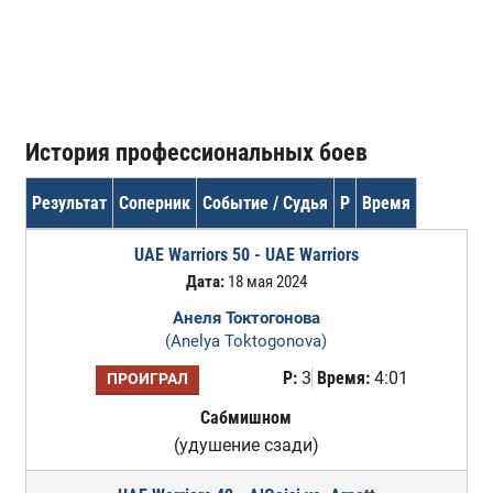
История профессиональных боев
Результат
Соперник
Событие / Судья
Р
Время
UAE Warriors 50 - UAE Warriors
Дата:
18 мая 2024
Анеля Токтогонова
(Anelya Toktogonova)
Р:
3
Время:
4:01
ПРОИГРАЛ
Сабмишном
(удушение сзади)