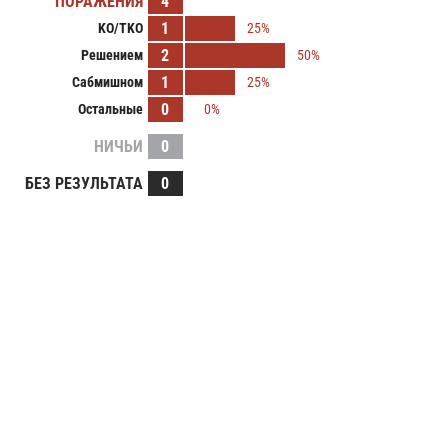
ПОРАЖЕНИЯ
4
1
KO/TKO
25%
2
Решением
50%
1
Сабмишном
25%
0
Остальные
0%
НИЧЬИ
0
БЕЗ РЕЗУЛЬТАТА
0