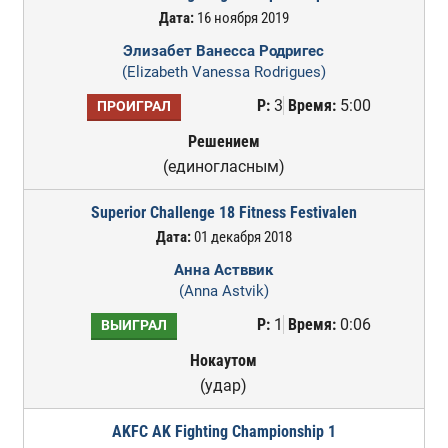
Дата:
16 ноября 2019
Элизабет Ванесса Родригес
(Elizabeth Vanessa Rodrigues)
Р:
3
Время:
5:00
ПРОИГРАЛ
Решением
(единогласным)
Superior Challenge 18 Fitness Festivalen
Дата:
01 декабря 2018
Анна Астввик
(Anna Astvik)
Р:
1
Время:
0:06
ВЫИГРАЛ
Нокаутом
(удар)
AKFC AK Fighting Championship 1