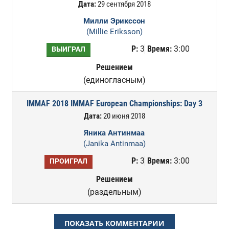
Дата:
29 сентября 2018
Милли Эрикссон
(Millie Eriksson)
Р:
3
Время:
3:00
ВЫИГРАЛ
Решением
(единогласным)
IMMAF 2018 IMMAF European Championships: Day 3
Дата:
20 июня 2018
Яника Антинмаа
(Janika Antinmaa)
Р:
3
Время:
3:00
ПРОИГРАЛ
Решением
(раздельным)
ПОКАЗАТЬ КОММЕНТАРИИ