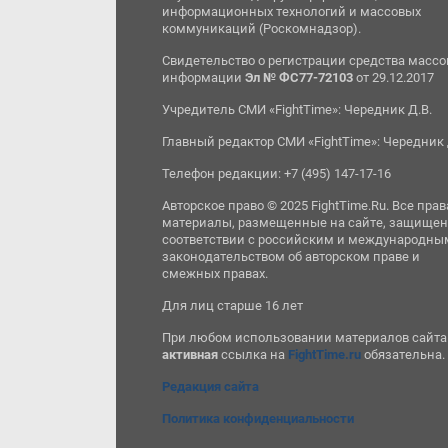
информационных технологий и массовых
коммуникаций (Роскомнадзор).
Свидетельство о регистрации средства масс
информации
Эл № ФС77-72103
от 29.12.2017
Учредитель СМИ «FightTime»: Чередник Д.В.
Главный редактор СМИ «FightTime»: Чередник 
Телефон редакции: +7 (495) 147-17-16
Авторское право © 2025 FightTime.Ru. Все прав
материалы, размещенные на сайте, защищен
соответствии с российским и международны
законодательством об авторском праве и
смежных правах.
Для лиц старше 16 лет
При любом использовании материалов сайта
активная
ссылка на
FightTime.ru
обязательна.
Редакция сайта
Политика конфиденциальности