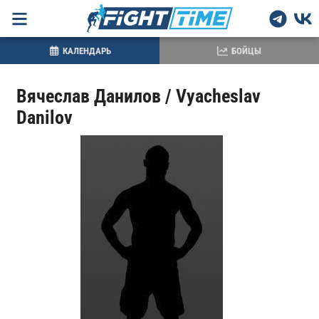
КАЛЕНДАРЬ
БОЙЦЫ
Вячеслав Данилов / Vyacheslav
Danilov