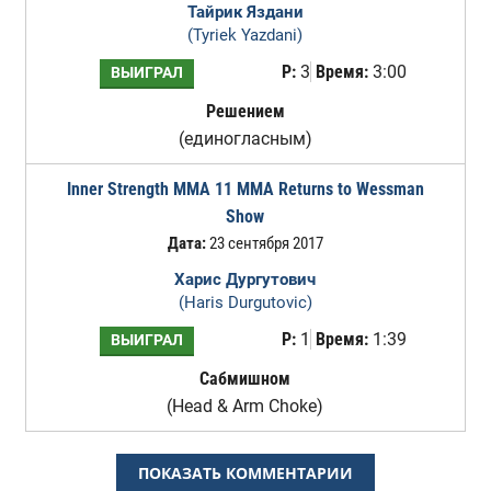
Тайрик Яздани
(Tyriek Yazdani)
Р:
3
Время:
3:00
ВЫИГРАЛ
Решением
(единогласным)
Inner Strength MMA 11 MMA Returns to Wessman
Show
Дата:
23 сентября 2017
Харис Дургутович
(Haris Durgutovic)
Р:
1
Время:
1:39
ВЫИГРАЛ
Сабмишном
(Head & Arm Choke)
ПОКАЗАТЬ КОММЕНТАРИИ