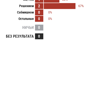
2
Решением
67%
0
Сабмишном
0%
0
Остальные
0%
НИЧЬИ
0
БЕЗ РЕЗУЛЬТАТА
0