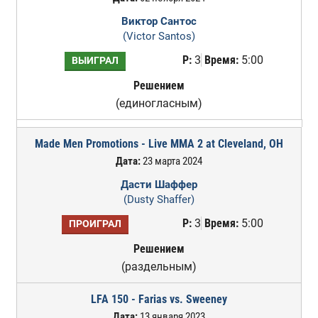
Виктор Сантос
(Victor Santos)
Р:
3
Время:
5:00
ВЫИГРАЛ
Решением
(единогласным)
Made Men Promotions - Live MMA 2 at Cleveland, OH
Дата:
23 марта 2024
Дасти Шаффер
(Dusty Shaffer)
Р:
3
Время:
5:00
ПРОИГРАЛ
Решением
(раздельным)
LFA 150 - Farias vs. Sweeney
Дата:
13 января 2023