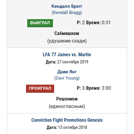
Кендалл Брэгг
(Kendall Bragg)
Р:
2
Время:
0:31
ВЫИГРАЛ
Сабмишном
(удушение сзади)
LFA 77 James vs. Martin
Дата:
27 сентября 2019
Дави Янг
(Davi Young)
Р:
3
Время:
3:00
ПРОИГРАЛ
Решением
(единогласным)
Conviction Fight Promotions Genesis
Дата:
13 октября 2018