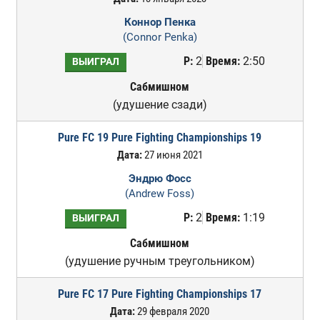
Коннор Пенка
(Connor Penka)
Р:
2
Время:
2:50
ВЫИГРАЛ
Сабмишном
(удушение сзади)
Pure FC 19 Pure Fighting Championships 19
Дата:
27 июня 2021
Эндрю Фосс
(Andrew Foss)
Р:
2
Время:
1:19
ВЫИГРАЛ
Сабмишном
(удушение ручным треугольником)
Pure FC 17 Pure Fighting Championships 17
Дата:
29 февраля 2020