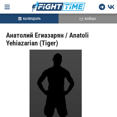
КАЛЕНДАРЬ
БОЙЦЫ
Анатолий Егиазарян / Anatoli
Yehiazarian (Tiger)