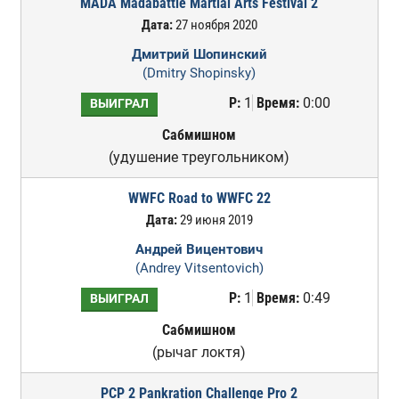
MADA Madabattle Martial Arts Festival 2
Дата:
27 ноября 2020
Дмитрий Шопинский
(Dmitry Shopinsky)
Р:
1
Время:
0:00
ВЫИГРАЛ
Сабмишном
(удушение треугольником)
WWFC Road to WWFC 22
Дата:
29 июня 2019
Андрей Вицентович
(Andrey Vitsentovich)
Р:
1
Время:
0:49
ВЫИГРАЛ
Сабмишном
(рычаг локтя)
PCP 2 Pankration Challenge Pro 2