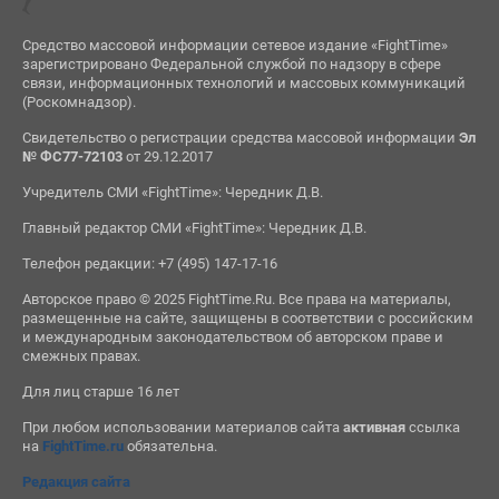
Средство массовой информации сетевое издание «FightTime»
зарегистрировано Федеральной службой по надзору в сфере
связи, информационных технологий и массовых коммуникаций
(Роскомнадзор).
Свидетельство о регистрации средства массовой информации
Эл
№ ФС77-72103
от 29.12.2017
Учредитель СМИ «FightTime»: Чередник Д.В.
Главный редактор СМИ «FightTime»: Чередник Д.В.
Телефон редакции: +7 (495) 147-17-16
Авторское право © 2025 FightTime.Ru. Все права на материалы,
размещенные на сайте, защищены в соответствии с российским
и международным законодательством об авторском праве и
смежных правах.
Для лиц старше 16 лет
При любом использовании материалов сайта
активная
ссылка
на
FightTime.ru
обязательна.
Редакция сайта