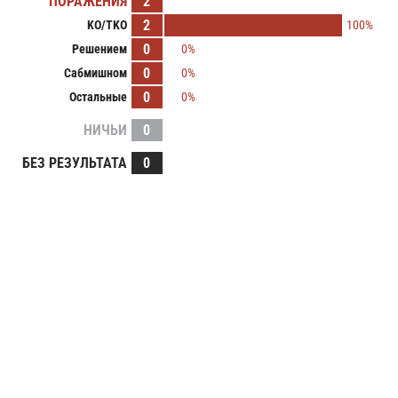
ПОРАЖЕНИЯ
2
2
KO/TKO
100%
0
Решением
0%
0
Сабмишном
0%
0
Остальные
0%
НИЧЬИ
0
БЕЗ РЕЗУЛЬТАТА
0