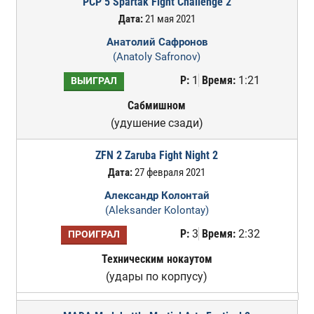
PCP 5 Spartak Fight Challenge 2
Дата:
21 мая 2021
Анатолий Сафронов
(Anatoly Safronov)
Р:
1
Время:
1:21
ВЫИГРАЛ
Сабмишном
(удушение сзади)
ZFN 2 Zaruba Fight Night 2
Дата:
27 февраля 2021
Александр Колонтай
(Aleksander Kolontay)
Р:
3
Время:
2:32
ПРОИГРАЛ
Техническим нокаутом
(удары по корпусу)