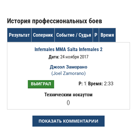
История профессиональных боев
Результат
Соперник
Событие / Судья
Р
Время
Infernales MMA Salta Infernales 2
Дата:
24 ноября 2017
Джоэл Заморано
(Joel Zamorano)
Р:
1
Время:
2:33
ВЫИГРАЛ
Техническим нокаутом
()
ПОКАЗАТЬ КОММЕНТАРИИ