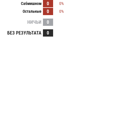
0
Сабмишном
0%
0
Остальные
0%
НИЧЬИ
0
БЕЗ РЕЗУЛЬТАТА
0