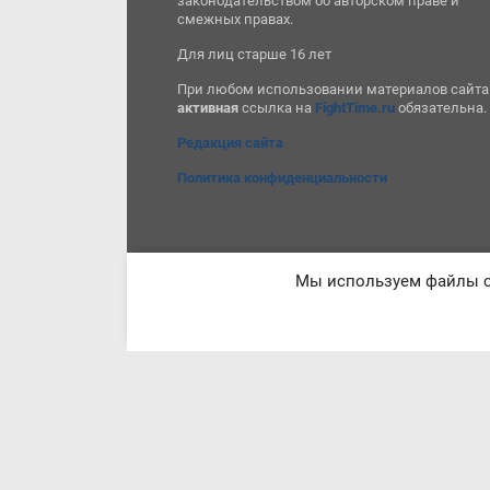
законодательством об авторском праве и
смежных правах.
Для лиц старше 16 лет
При любом использовании материалов сайта
активная
ссылка на
FightTime.ru
обязательна.
Редакция сайта
Политика конфиденциальности
Мы используем файлы co