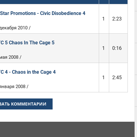
 Star Promotions - Civic Disobedience 4
1
2:23
декабря 2010 /
C 5 Chaos In The Cage 5
1
0:16
мая 2008 /
C 4 - Chaos in the Cage 4
1
2:45
января 2008 /
ЗАТЬ КОММЕНТАРИИ