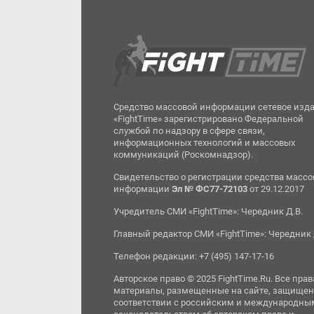
Средство массовой информации сетевое изд
«FightTime» зарегистрировано Федеральной
службой по надзору в сфере связи,
информационных технологий и массовых
коммуникаций (Роскомнадзор).
Свидетельство о регистрации средства масс
информации
Эл № ФС77-72103
от 29.12.2017
Учредитель СМИ «FightTime»: Чередник Д.В.
Главный редактор СМИ «FightTime»: Чередник 
Телефон редакции: +7 (495) 147-17-16
Авторское право © 2025 FightTime.Ru. Все прав
материалы, размещенные на сайте, защищен
соответствии с российским и международны