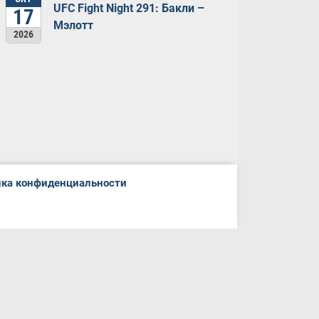
UFC Fight Night 291: Бакли –
17
Мэлотт
2026
ка конфиденциальности