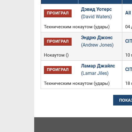
Дэвид Уотерс
All
ПРОИГРАЛ
(David Waters)
Техническим нокаутом (удары)
04 
Эндрю Джонс
CIT
ПРОИГРАЛ
(Andrew Jones)
Нокаутом ()
10 
Ламар Джайлс
CIT
ПРОИГРАЛ
(Lamar Jiles)
Техническим нокаутом (удары)
18 
ПОКА