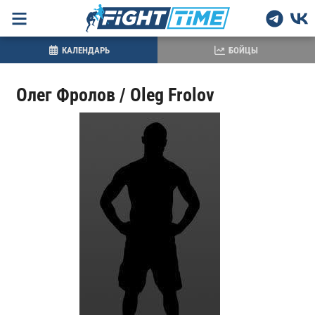
КАЛЕНДАРЬ
БОЙЦЫ
Олег Фролов / Oleg Frolov