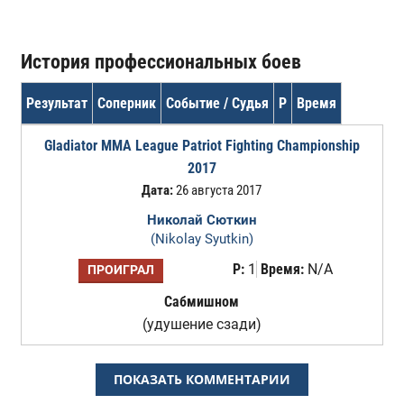
История профессиональных боев
Результат
Соперник
Событие / Судья
Р
Время
Gladiator MMA League Patriot Fighting Championship
2017
Дата:
26 августа 2017
Николай Сюткин
(Nikolay Syutkin)
Р:
1
Время:
N/A
ПРОИГРАЛ
Сабмишном
(удушение сзади)
ПОКАЗАТЬ КОММЕНТАРИИ