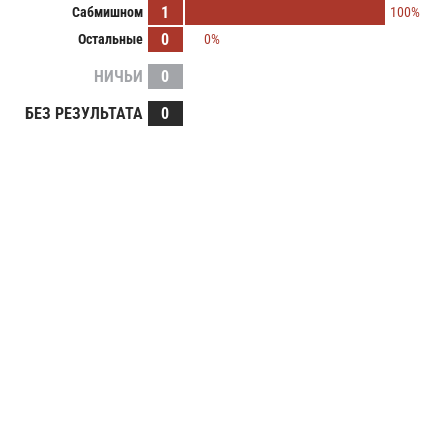
1
Сабмишном
100%
0
Остальные
0%
НИЧЬИ
0
БЕЗ РЕЗУЛЬТАТА
0