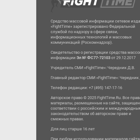
Средство массовой информации сетевое изд
«FightTime» зарегистрировано Федеральной
службой по надзору в сфере связи,
информационных технологий и массовых
коммуникаций (Роскомнадзор).
Свидетельство о регистрации средства масс
информации
Эл № ФС77-72103
от 29.12.2017
Учредитель СМИ «FightTime»: Чередник Д.В.
Главный редактор СМИ «FightTime»: Чередник 
Телефон редакции: +7 (495) 147-17-16
Авторское право © 2025 FightTime.Ru. Все прав
материалы, размещенные на сайте, защищен
соответствии с российским и международны
законодательством об авторском праве и
смежных правах.
Для лиц старше 16 лет
При любом использовании материалов сайта