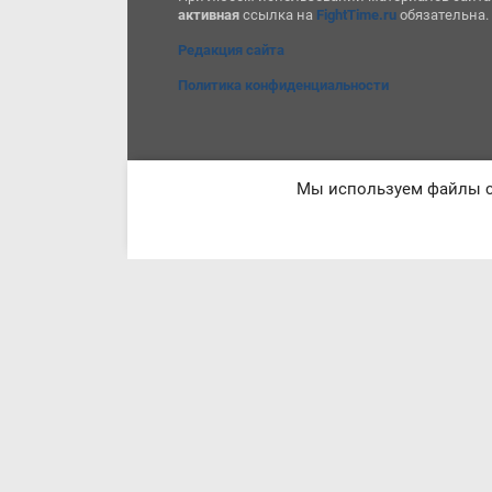
активная
ссылка на
FightTime.ru
обязательна.
Редакция сайта
Политика конфиденциальности
Мы используем файлы co