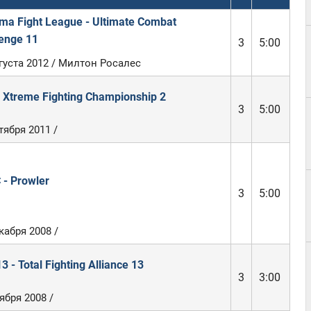
ma Fight League - Ultimate Combat
enge 11
3
5:00
густа 2012 / Милтон Росалес
 Xtreme Fighting Championship 2
3
5:00
тября 2011 /
- Prowler
3
5:00
кабря 2008 /
3 - Total Fighting Alliance 13
3
3:00
ября 2008 /