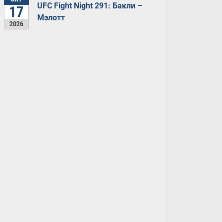
UFC Fight Night 291: Бакли –
17
Мэлотт
2026