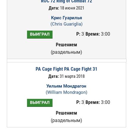
ROC 72 Ring of Combat 72
Дата:
18 июня 2021
Крис Гуарилья
(Chris Guariglia)
Р:
3
Время:
3:00
ВЫИГРАЛ
Решением
(раздельным)
PA Cage Fight PA Cage Fight 31
Дата:
31 марта 2018
Уильям Мондрагон
(William Mondragon)
Р:
3
Время:
3:00
ВЫИГРАЛ
Решением
(раздельным)