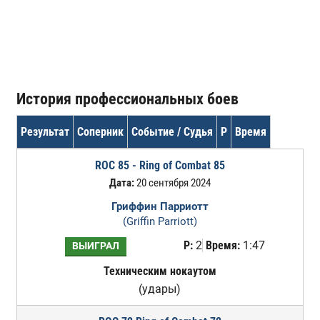
История профессиональных боев
Результат
Соперник
Событие / Судья
Р
Время
ROC 85 - Ring of Combat 85
Дата:
20 сентября 2024
Гриффин Парриотт
(Griffin Parriott)
Р:
2
Время:
1:47
ВЫИГРАЛ
Техническим нокаутом
(удары)