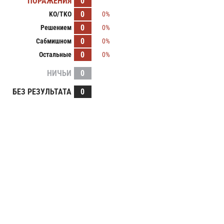
ПОРАЖЕНИЯ
0
0
KO/TKO
0%
0
Решением
0%
0
Сабмишном
0%
0
Остальные
0%
НИЧЬИ
0
БЕЗ РЕЗУЛЬТАТА
0