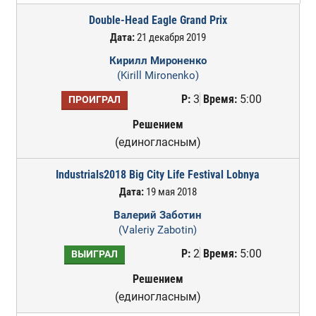
Double-Head Eagle Grand Prix
Дата:
21 декабря 2019
Кирилл Мироненко
(Kirill Mironenko)
Р:
3
Время:
5:00
ПРОИГРАЛ
Решением
(единогласным)
Industrials2018 Big City Life Festival Lobnya
Дата:
19 мая 2018
Валерий Заботин
(Valeriy Zabotin)
Р:
2
Время:
5:00
ВЫИГРАЛ
Решением
(единогласным)