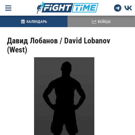
КАЛЕНДАРЬ
БОЙЦЫ
Давид Лобанов / David Lobanov
(West)