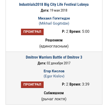
Industrials2018 Big City Life Festival Lobnya
Дата:
19 мая 2018
Михаил Гогитидзе
(Mikhail Gogitidze)
Р:
2
Время:
5:00
ПРОИГРАЛ
Решением
(единогласным)
Dmitrov Warriors Battle of Dmitrov 3
Дата:
02 декабря 2017
Егор Кислов
(Egor Kislov)
Р:
2
Время:
3:39
ПРОИГРАЛ
Сабмишном
(рычаг локтя)