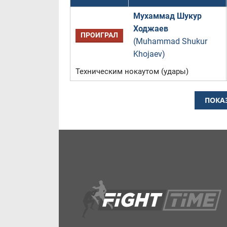
Мухаммад Шукур
Ходжаев
ПРОИГРАЛ
(Muhammad Shukur
Khojaev)
Техническим нокаутом (удары)
ПОКА