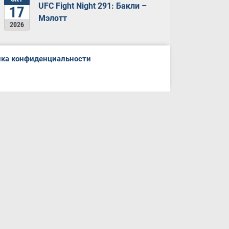
UFC Fight Night 291: Бакли –
17
Мэлотт
2026
ка конфиденциальности