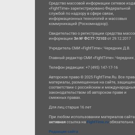
Средство массовой информации сетевое изд
«FightTime» зарегистрировано Федеральной
службой по надзору в сфере связи,
информационных технологий и массовых
коммуникаций (Роскомнадзор).
Свидетельство о регистрации средства масс
информации
Эл № ФС77-72103
от 29.12.2017
Учредитель СМИ «FightTime»: Чередник Д.В.
Главный редактор СМИ «FightTime»: Чередник 
Телефон редакции: +7 (495) 147-17-16
Авторское право © 2025 FightTime.Ru. Все прав
материалы, размещенные на сайте, защищен
соответствии с российским и международны
законодательством об авторском праве и
смежных правах.
Для лиц старше 16 лет
При любом использовании материалов сайта
активная
ссылка на
FightTime.ru
обязательна.
Редакция сайта