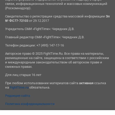
связи, информационных технологий и массовых коммуникаций
(Роскомнадзор).
Свидетельство о регистрации средства массовой информации
Эл
№ ФС77-72103
от 29.12.2017
Учредитель СМИ «FightTime»: Чередник Д.В.
Главный редактор СМИ «FightTime»: Чередник Д.В.
Телефон редакции: +7 (495) 147-17-16
Авторское право © 2025 FightTime.Ru. Все права на материалы,
размещенные на сайте, защищены в соответствии с российским
и международным законодательством об авторском праве и
смежных правах.
Для лиц старше 16 лет
При любом использовании материалов сайта
активная
ссылка
на
FightTime.ru
обязательна.
Редакция сайта
Политика конфиденциальности