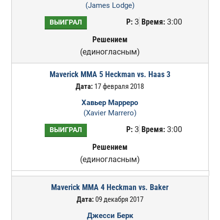
(James Lodge)
Р:
3
Время:
3:00
ВЫИГРАЛ
Решением
(единогласным)
Maverick MMA 5 Heckman vs. Haas 3
Дата:
17 февраля 2018
Хавьер Марреро
(Xavier Marrero)
Р:
3
Время:
3:00
ВЫИГРАЛ
Решением
(единогласным)
Maverick MMA 4 Heckman vs. Baker
Дата:
09 декабря 2017
Джесси Берк