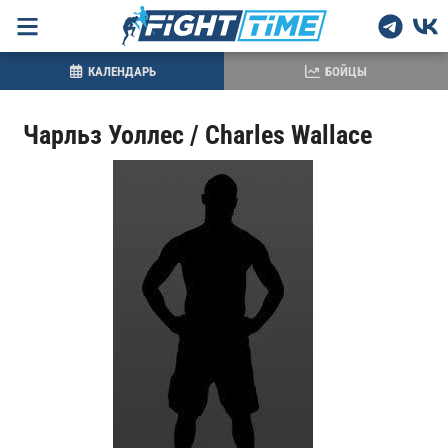
КАЛЕНДАРЬ
БОЙЦЫ
Чарльз Уоллес / Charles Wallace