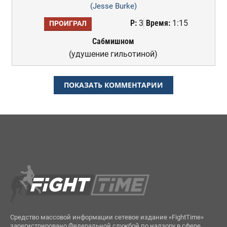
(Jesse Burke)
Р:
3
Время:
1:15
ПРОИГРАЛ
Сабмишном
(удушение гильотиной)
ПОКАЗАТЬ КОММЕНТАРИИ
Средство массовой информации сетевое издание «FightTime»
зарегистрировано Федеральной службой по надзору в сфере