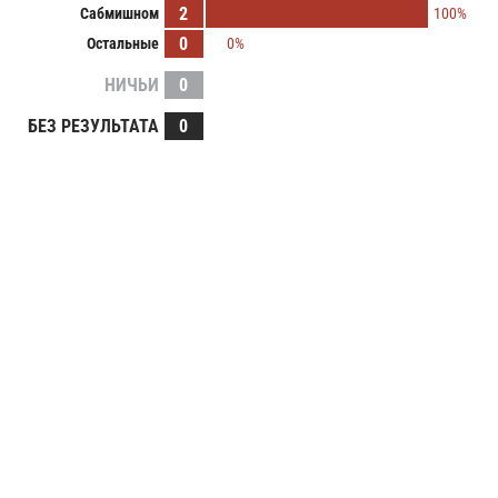
2
Сабмишном
100%
0
Остальные
0%
НИЧЬИ
0
БЕЗ РЕЗУЛЬТАТА
0