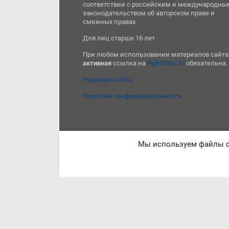
соответствии с российским и международны
законодательством об авторском праве и
смежных правах.
Для лиц старше 16 лет
При любом использовании материалов сайта
активная
ссылка на
FightTime.ru
обязательна.
Редакция сайта
Политика конфиденциальности
Мы используем файлы co