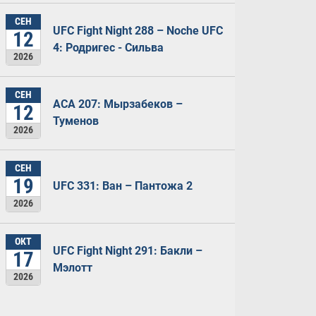
СЕН
UFC Fight Night 288 – Noche UFC
12
4: Родригес - Сильва
2026
СЕН
ACA 207: Мырзабеков –
12
Туменов
2026
СЕН
19
UFC 331: Ван – Пантожа 2
2026
ОКТ
UFC Fight Night 291: Бакли –
17
Мэлотт
2026