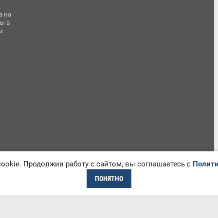
а на
ы в
м
okie. Продолжив работу с сайтом, вы соглашаетесь с
Полити
ПОНЯТНО