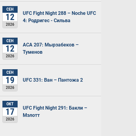
СЕН
UFC Fight Night 288 – Noche UFC
12
4: Родригес - Сильва
2026
СЕН
ACA 207: Мырзабеков –
12
Туменов
2026
СЕН
19
UFC 331: Ван – Пантожа 2
2026
ОКТ
UFC Fight Night 291: Бакли –
17
Мэлотт
2026