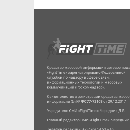
Средство массовой информации сетевое изд
«FightTime» зарегистрировано Федеральной
службой по надзору в сфере связи,
информационных технологий и массовых
коммуникаций (Роскомнадзор).
Свидетельство о регистрации средства масс
информации
Эл № ФС77-72103
от 29.12.2017
Учредитель СМИ «FightTime»: Чередник Д.В.
Главный редактор СМИ «FightTime»: Чередник 
Телефон редакции: +7 (495) 147-17-16