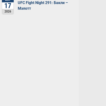
UFC Fight Night 291: Бакли –
17
Мэлотт
2026