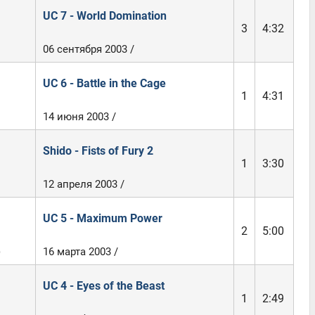
UC 7 - World Domination
3
4:32
06 сентября 2003 /
UC 6 - Battle in the Cage
1
4:31
14 июня 2003 /
Shido - Fists of Fury 2
1
3:30
12 апреля 2003 /
UC 5 - Maximum Power
2
5:00
)
16 марта 2003 /
UC 4 - Eyes of the Beast
1
2:49