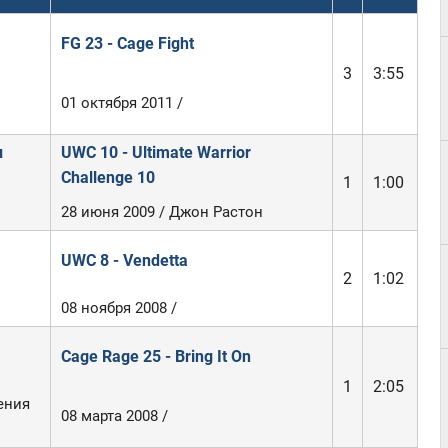
FG 23 - Cage Fight
3
3:55
01 октября 2011 /
и
UWC 10 - Ultimate Warrior
Challenge 10
1
1:00
28 июня 2009 / Джон Растон
UWC 8 - Vendetta
2
1:02
08 ноября 2008 /
Cage Rage 25 - Bring It On
1
2:05
ения
08 марта 2008 /