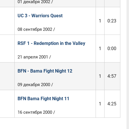
01 декабря 2002 /
UC 3 - Warriors Quest
1
0:23
08 сентября 2002 /
RSF 1 - Redemption in the Valley
1
0:00
21 апреля 2001 /
BFN - Bama Fight Night 12
1
4:57
09 декабря 2000 /
BFN Bama Fight Night 11
1
4:25
16 сентября 2000 /