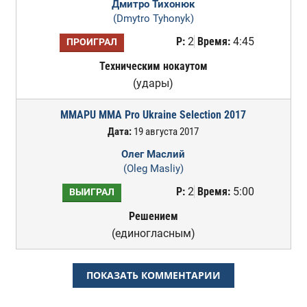
Дмитро Тихонюк
(Dmytro Tyhonyk)
Р:
2
Время:
4:45
ПРОИГРАЛ
Техническим нокаутом
(удары)
MMAPU MMA Pro Ukraine Selection 2017
Дата:
19 августа 2017
Олег Маслий
(Oleg Masliy)
Р:
2
Время:
5:00
ВЫИГРАЛ
Решением
(единогласным)
ПОКАЗАТЬ КОММЕНТАРИИ