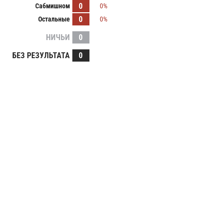
0
Сабмишном
0%
0
Остальные
0%
НИЧЬИ
0
БЕЗ РЕЗУЛЬТАТА
0