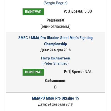
(Sergiu Bagrin)
Р:
3
Время:
5:00
ВЫИГРАЛ
Решением
(единогласным)
SMFC / MMA Pro Ukraine Steel Men's Fighting
Championship
Дата:
24 марта 2018
Петр Силантьев
(Peter Silantiev)
Р:
1
Время:
N/A
ВЫИГРАЛ
Сабмишном
()
MMAPU MMA Pro Ukraine 15
Дата:
24 февраля 2018