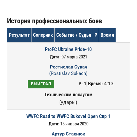
История профессиональных боев
Результат
Соперник
Событие / Судья
Р
Время
ProFC Ukraine Pride-10
Дата:
07 марта 2021
Ростислав Сукач
(Rostislav Sukach)
Р:
1
Время:
4:13
ВЫИГРАЛ
Техническим нокаутом
(удары)
WWFC Road to WWFC Bukovel Open Cup 1
Дата:
18 января 2020
Артур Стахнюк