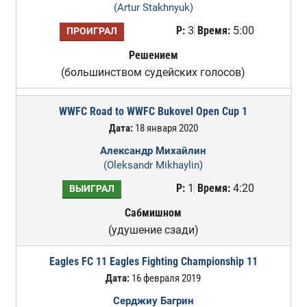
(Artur Stakhnyuk)
Р:
3
Время:
5:00
ПРОИГРАЛ
Решением
(большинством судейских голосов)
WWFC Road to WWFC Bukovel Open Cup 1
Дата:
18 января 2020
Александр Михайлин
(Oleksandr Mikhaylin)
Р:
1
Время:
4:20
ВЫИГРАЛ
Сабмишном
(удушение сзади)
Eagles FC 11 Eagles Fighting Championship 11
Дата:
16 февраля 2019
Серджиу Багрин