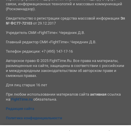
связи, информационных технологий и массовых коммуникаций
(Роскомнадзор).
Свидетельство о регистрации средства массовой информации
Эл
№ ФС77-72103
от 29.12.2017
Учредитель СМИ «FightTime»: Чередник Д.В.
Главный редактор СМИ «FightTime»: Чередник Д.В.
Телефон редакции: +7 (495) 147-17-16
Авторское право © 2025 FightTime.Ru. Все права на материалы,
размещенные на сайте, защищены в соответствии с российским
и международным законодательством об авторском праве и
смежных правах.
Для лиц старше 16 лет
При любом использовании материалов сайта
активная
ссылка
на
FightTime.ru
обязательна.
Редакция сайта
Политика конфиденциальности