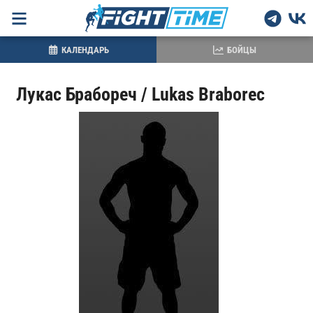
КАЛЕНДАРЬ
БОЙЦЫ
Лукас Брабореч / Lukas Braborec