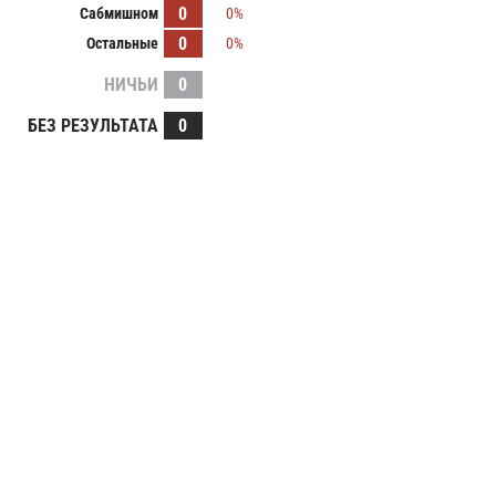
0
Сабмишном
0%
0
Остальные
0%
НИЧЬИ
0
БЕЗ РЕЗУЛЬТАТА
0