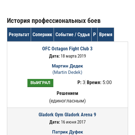
История профессиональных боев
Результат
Соперник
Событие / Судья
Р
Время
OFC Octagon Fight Club 3
Дата:
18 марта 2019
Мартин Дедек
(Martin Dedek)
Р:
3
Время:
5:00
ВЫИГРАЛ
Решением
(единогласным)
Gladork Gym Gladork Arena 9
Дата:
16 июня 2017
Патрик Дуфек