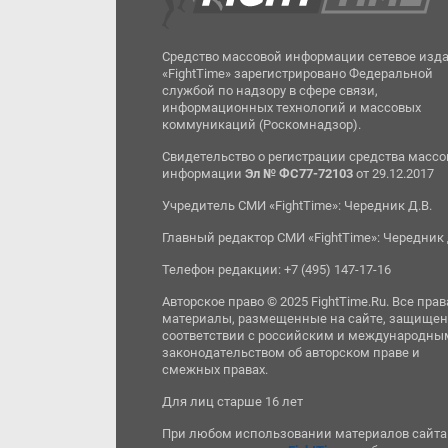
Средство массовой информации сетевое изд
«FightTime» зарегистрировано Федеральной
службой по надзору в сфере связи,
информационных технологий и массовых
коммуникаций (Роскомнадзор).
Свидетельство о регистрации средства масс
информации
Эл № ФС77-72103
от 29.12.2017
Учредитель СМИ «FightTime»: Чередник Д.В.
Главный редактор СМИ «FightTime»: Чередник 
Телефон редакции: +7 (495) 147-17-16
Авторское право © 2025 FightTime.Ru. Все прав
материалы, размещенные на сайте, защищен
соответствии с российским и международны
законодательством об авторском праве и
смежных правах.
Для лиц старше 16 лет
При любом использовании материалов сайта