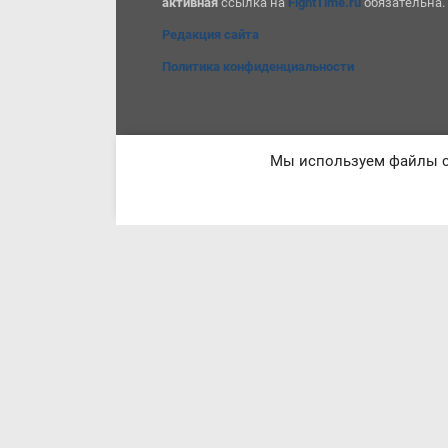
активная
ссылка на
FightTime.ru
обязательна.
Редакция сайта
Политика конфиденциальности
Мы используем файлы co