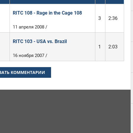
RITC 108 - Rage in the Cage 108
3
2:36
11 апреля 2008 /
RITC 103 - USA vs. Brazil
1
2:03
16 ноября 2007 /
ЗАТЬ КОММЕНТАРИИ