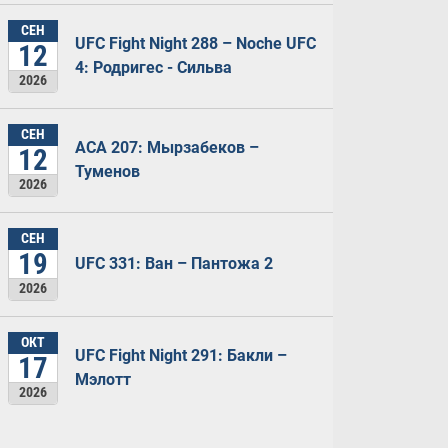
СЕН
UFC Fight Night 288 – Noche UFC
12
4: Родригес - Сильва
2026
СЕН
ACA 207: Мырзабеков –
12
Туменов
2026
СЕН
19
UFC 331: Ван – Пантожа 2
2026
ОКТ
UFC Fight Night 291: Бакли –
17
Мэлотт
2026