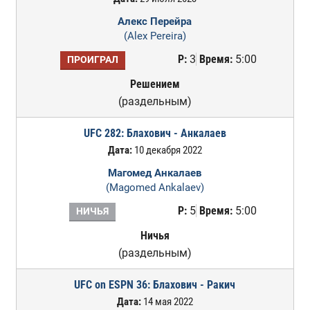
Алекс Перейра
(Alex Pereira)
Р:
3
Время:
5:00
ПРОИГРАЛ
Решением
(раздельным)
UFC 282: Блахович - Анкалаев
Дата:
10 декабря 2022
Магомед Анкалаев
(Magomed Ankalaev)
Р:
5
Время:
5:00
НИЧЬЯ
Ничья
(раздельным)
UFC on ESPN 36: Блахович - Ракич
Дата:
14 мая 2022