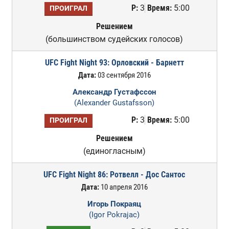
Р:
3
Время:
5:00
ПРОИГРАЛ
Решением
(большинством судейских голосов)
UFC Fight Night 93: Орловский - Барнетт
Дата:
03 сентября 2016
Александр Густафссон
(Alexander Gustafsson)
Р:
3
Время:
5:00
ПРОИГРАЛ
Решением
(единогласным)
UFC Fight Night 86: Ротвелл - Дос Сантос
Дата:
10 апреля 2016
Игорь Покраяц
(Igor Pokrajac)