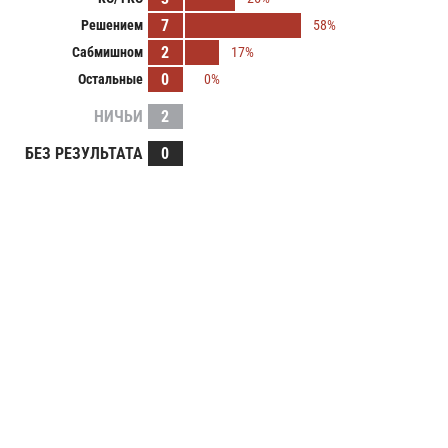
7
Решением
58%
2
Сабмишном
17%
0
Остальные
0%
НИЧЬИ
2
БЕЗ РЕЗУЛЬТАТА
0