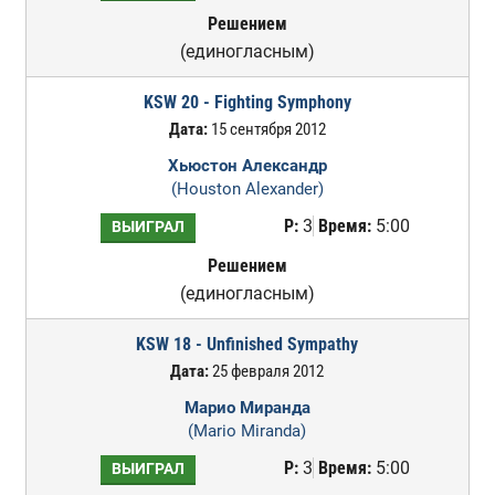
Решением
(единогласным)
KSW 20 - Fighting Symphony
Дата:
15 сентября 2012
Хьюстон Александр
(Houston Alexander)
Р:
3
Время:
5:00
ВЫИГРАЛ
Решением
(единогласным)
KSW 18 - Unfinished Sympathy
Дата:
25 февраля 2012
Марио Миранда
(Mario Miranda)
Р:
3
Время:
5:00
ВЫИГРАЛ