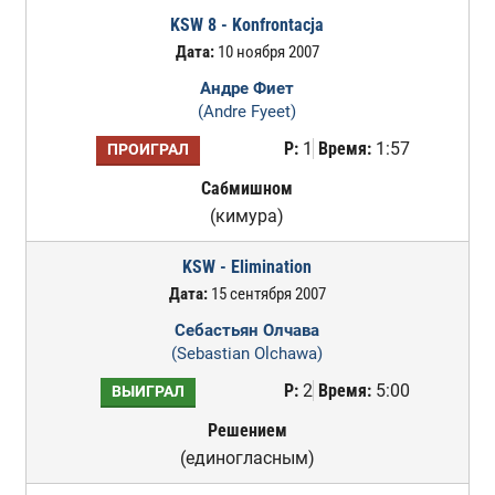
KSW 8 - Konfrontacja
Дата:
10 ноября 2007
Андре Фиет
(Andre Fyeet)
Р:
1
Время:
1:57
ПРОИГРАЛ
Сабмишном
(кимура)
KSW - Elimination
Дата:
15 сентября 2007
Себастьян Олчава
(Sebastian Olchawa)
Р:
2
Время:
5:00
ВЫИГРАЛ
Решением
(единогласным)