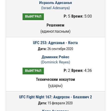
Исраэль Адесанья
(Israel Adesanya)
Р:
5
Время:
5:00
ВЫИГРАЛ
Решением
(единогласным)
UFC 253: Адесанья - Коста
Дата:
26 сентября 2020
Доминик Рейес
(Dominick Reyes)
Р:
2
Время:
4:36
ВЫИГРАЛ
Техническим нокаутом
(удары)
UFC Fight Night 167: Андерсон - Блахович 2
Дата:
15 февраля 2020