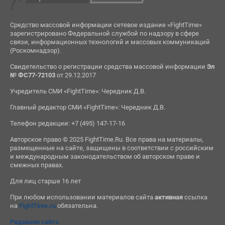
Средство массовой информации сетевое издание «FightTime»
зарегистрировано Федеральной службой по надзору в сфере
связи, информационных технологий и массовых коммуникаций
(Роскомнадзор).
Свидетельство о регистрации средства массовой информации
Эл
№ ФС77-72103
от 29.12.2017
Учредитель СМИ «FightTime»: Чередник Д.В.
Главный редактор СМИ «FightTime»: Чередник Д.В.
Телефон редакции: +7 (495) 147-17-16
Авторское право © 2025 FightTime.Ru. Все права на материалы,
размещенные на сайте, защищены в соответствии с российским
и международным законодательством об авторском праве и
смежных правах.
Для лиц старше 16 лет
При любом использовании материалов сайта
активная
ссылка
на
FightTime.ru
обязательна.
Редакция сайта