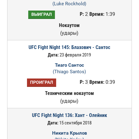
(Luke Rockhold)
Р:
2
Время:
1:39
ВЫИГРАЛ
Нокаутом
(удары)
UFC Fight Night 145: Блахович - Сантос
Дата:
23 февраля 2019
Тиаго Сантос
(Thiago Santos)
Р:
3
Время:
0:39
ПРОИГРАЛ
Техническим нокаутом
(удары)
UFC Fight Night 136: Хант - Олейник
Дата:
15 сентября 2018
Никита Крылов