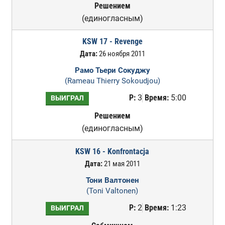
Решением
(единогласным)
KSW 17 - Revenge
Дата:
26 ноября 2011
Рамо Тьери Сокуджу
(Rameau Thierry Sokoudjou)
Р:
3
Время:
5:00
ВЫИГРАЛ
Решением
(единогласным)
KSW 16 - Konfrontacja
Дата:
21 мая 2011
Тони Валтонен
(Toni Valtonen)
Р:
2
Время:
1:23
ВЫИГРАЛ