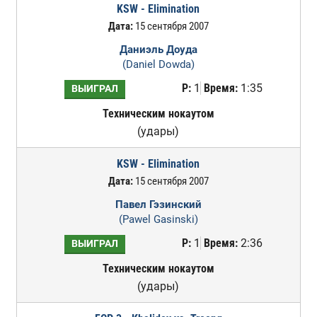
KSW - Elimination
Дата:
15 сентября 2007
Даниэль Доуда
(Daniel Dowda)
Р:
1
Время:
1:35
ВЫИГРАЛ
Техническим нокаутом
(удары)
KSW - Elimination
Дата:
15 сентября 2007
Павел Гэзинский
(Pawel Gasinski)
Р:
1
Время:
2:36
ВЫИГРАЛ
Техническим нокаутом
(удары)