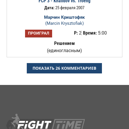
FCP 3 - Khalidov vs. Troeng
Дата:
25 февраля 2007
Марчин Криштофяк
(Marcin Krysztofiak)
Р:
2
Время:
5:00
ПРОИГРАЛ
Решением
(единогласным)
ПОКАЗАТЬ 26 КОММЕНТАРИЕВ