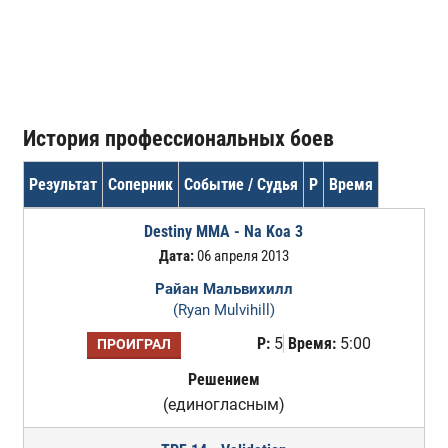
История профессиональных боев
Результат
Соперник
Событие / Судья
Р
Время
Destiny MMA - Na Koa 3
Дата:
06 апреля 2013
Райан Мальвихилл
(Ryan Mulvihill)
Р:
5
Время:
5:00
ПРОИГРАЛ
Решением
(единогласным)