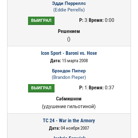
Эдди Перреллс
(Eddie Perrells)
Р:
3
Время:
0:00
ВЫИГРАЛ
Решением
()
Icon Sport - Baroni vs. Hose
Дата:
15 марта 2008
Брэндон Пипер
(Brandon Pieper)
Р:
1
Время:
0:37
ВЫИГРАЛ
Сабмишном
(удушение гильотиной)
TC 24 - War in the Armory
Дата:
04 ноября 2007