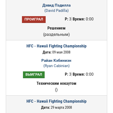
Дэвид Пэдилла
(David Padilla)
Р:
3
Время:
0:00
ПРОИГРАЛ
Решением
(раздельным)
HFC - Hawaii Fighting Championship
Дата:
09 мая 2008
Райан Кэбиниэн
(Ryan Cabinian)
Р:
3
Время:
0:00
ВЫИГРАЛ
Техническим нокаутом
()
HFC - Hawaii Fighting Championship
Дата:
29 марта 2008