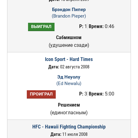
Брэндон Пипер
(Brandon Pieper)
Р:
1
Время:
0:46
ВЫИГРАЛ
Сабмишном
(удушение сзади)
Icon Sport - Hard Times
Дата:
02 августа 2008
Эд Неуолу
(Ed Newalu)
Р:
3
Время:
5:00
ПРОИГРАЛ
Решением
(единогласным)
HFC - Hawaii Fighting Championship
Дата:
11 июля 2008