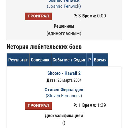
Joshric Fenwick
(Joshric Fenwick)
Р:
3
Время:
0:00
ПРОИГРАЛ
Решением
(единогласным)
История любительских боев
Результат
Соперник
Событие / Судья
Р
Время
Shooto - Hawaii 2
Дата:
26 марта 2004
Стивен Фернандес
(Steven Fernandez)
Р:
1
Время:
1:39
ПРОИГРАЛ
Дисквалификацией
()