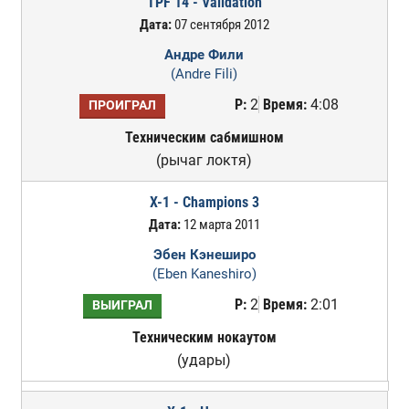
TPF 14 - Validation
Дата:
07 сентября 2012
Андре Фили
(Andre Fili)
Р:
2
Время:
4:08
ПРОИГРАЛ
Техническим сабмишном
(рычаг локтя)
X-1 - Champions 3
Дата:
12 марта 2011
Эбен Кэнеширо
(Eben Kaneshiro)
Р:
2
Время:
2:01
ВЫИГРАЛ
Техническим нокаутом
(удары)