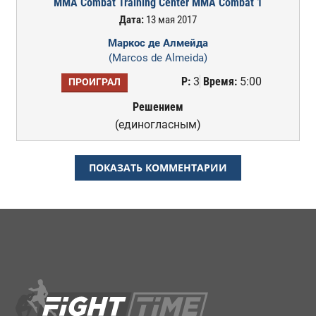
MMA Combat Training Center MMA Combat 1
Дата:
13 мая 2017
Маркос де Алмейда
(Marcos de Almeida)
Р:
3
Время:
5:00
ПРОИГРАЛ
Решением
(единогласным)
ПОКАЗАТЬ КОММЕНТАРИИ