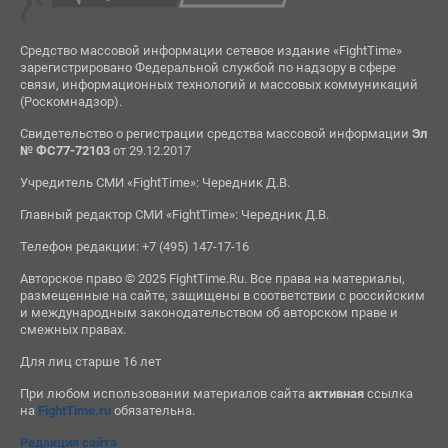
Средство массовой информации сетевое издание «FightTime»
зарегистрировано Федеральной службой по надзору в сфере
связи, информационных технологий и массовых коммуникаций
(Роскомнадзор).
Свидетельство о регистрации средства массовой информации
Эл
№ ФС77-72103
от 29.12.2017
Учредитель СМИ «FightTime»: Чередник Д.В.
Главный редактор СМИ «FightTime»: Чередник Д.В.
Телефон редакции: +7 (495) 147-17-16
Авторское право © 2025 FightTime.Ru. Все права на материалы,
размещенные на сайте, защищены в соответствии с российским
и международным законодательством об авторском праве и
смежных правах.
Для лиц старше 16 лет
При любом использовании материалов сайта
активная
ссылка
на
FightTime.ru
обязательна.
Редакция сайта