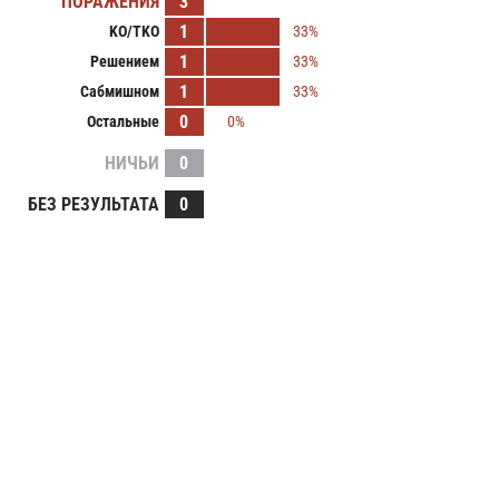
ПОРАЖЕНИЯ
3
1
KO/TKO
33%
1
Решением
33%
1
Сабмишном
33%
0
Остальные
0%
НИЧЬИ
0
БЕЗ РЕЗУЛЬТАТА
0