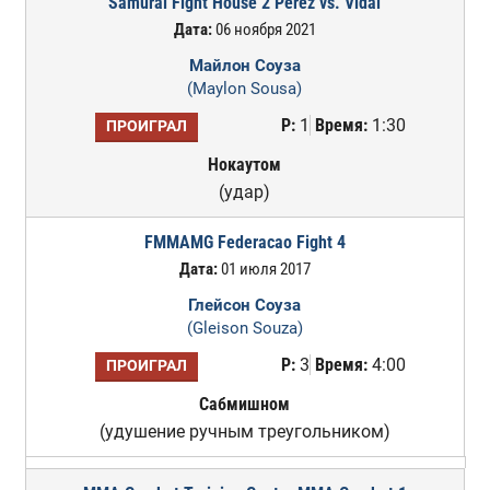
Samurai Fight House 2 Perez vs. Vidal
Дата:
06 ноября 2021
Майлон Соуза
(Maylon Sousa)
Р:
1
Время:
1:30
ПРОИГРАЛ
Нокаутом
(удар)
FMMAMG Federacao Fight 4
Дата:
01 июля 2017
Глейсон Соуза
(Gleison Souza)
Р:
3
Время:
4:00
ПРОИГРАЛ
Сабмишном
(удушение ручным треугольником)