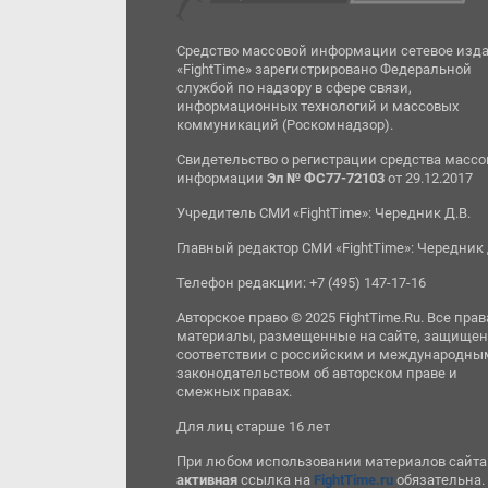
Средство массовой информации сетевое изд
«FightTime» зарегистрировано Федеральной
службой по надзору в сфере связи,
информационных технологий и массовых
коммуникаций (Роскомнадзор).
Свидетельство о регистрации средства масс
информации
Эл № ФС77-72103
от 29.12.2017
Учредитель СМИ «FightTime»: Чередник Д.В.
Главный редактор СМИ «FightTime»: Чередник 
Телефон редакции: +7 (495) 147-17-16
Авторское право © 2025 FightTime.Ru. Все прав
материалы, размещенные на сайте, защищен
соответствии с российским и международны
законодательством об авторском праве и
смежных правах.
Для лиц старше 16 лет
При любом использовании материалов сайта
активная
ссылка на
FightTime.ru
обязательна.