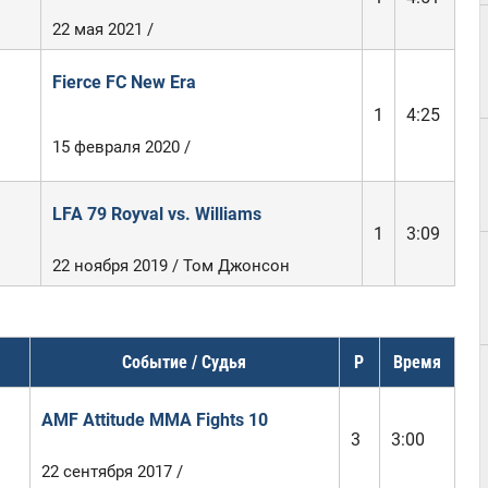
22 мая 2021 /
Fierce FC New Era
1
4:25
15 февраля 2020 /
LFA 79 Royval vs. Williams
1
3:09
22 ноября 2019 / Том Джонсон
Событие / Судья
Р
Время
AMF Attitude MMA Fights 10
3
3:00
22 сентября 2017 /