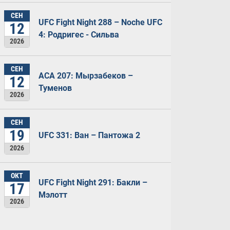
СЕН
UFC Fight Night 288 – Noche UFC
12
4: Родригес - Сильва
2026
СЕН
ACA 207: Мырзабеков –
12
Туменов
2026
СЕН
19
UFC 331: Ван – Пантожа 2
2026
ОКТ
UFC Fight Night 291: Бакли –
17
Мэлотт
2026