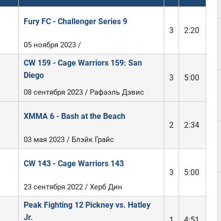
Fury FC - Challenger Series 9
3
2:20
05 ноября 2023 /
CW 159 - Cage Warriors 159: San
Diego
3
5:00
08 сентября 2023 / Рафаэль Дэвис
XMMA 6 - Bash at the Beach
2
2:34
03 мая 2023 / Блэйк Грайс
CW 143 - Cage Warriors 143
3
5:00
23 сентября 2022 / Херб Дин
Peak Fighting 12 Pickney vs. Hatley
Jr.
1
4:51