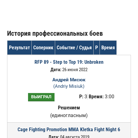
История профессиональных боев
Результат
Соперник
Событие / Судья
Р
Время
RFP 89 - Step to Top 19: Unbroken
Дата:
26 июня 2022
Андрей Мисюк
(Andriy Misiuk)
Р:
3
Время:
3:00
ВЫИГРАЛ
Решением
(единогласным)
Cage Fighting Promotion MMA Kletka Fight Night 6
Дата:
04 августа 2019