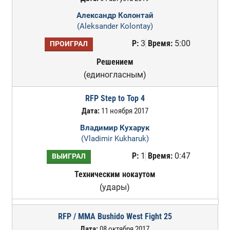
Александр Колонтай
(Aleksander Kolontay)
Р:
3
Время:
5:00
ПРОИГРАЛ
Решением
(единогласным)
RFP Step to Top 4
Дата:
11 ноября 2017
Владимир Кухарук
(Vladimir Kukharuk)
Р:
1
Время:
0:47
ВЫИГРАЛ
Техническим нокаутом
(удары)
RFP / MMA Bushido West Fight 25
Дата:
08 октября 2017