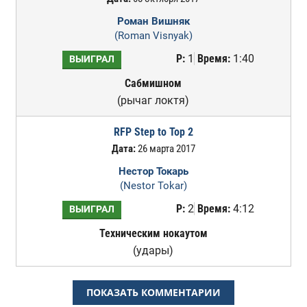
Роман Вишняк
(Roman Visnyak)
Р:
1
Время:
1:40
ВЫИГРАЛ
Сабмишном
(рычаг локтя)
RFP Step to Top 2
Дата:
26 марта 2017
Нестор Токарь
(Nestor Tokar)
Р:
2
Время:
4:12
ВЫИГРАЛ
Техническим нокаутом
(удары)
ПОКАЗАТЬ КОММЕНТАРИИ