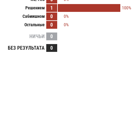
1
Решением
100%
0
Сабмишном
0%
0
Остальные
0%
НИЧЬИ
0
БЕЗ РЕЗУЛЬТАТА
0