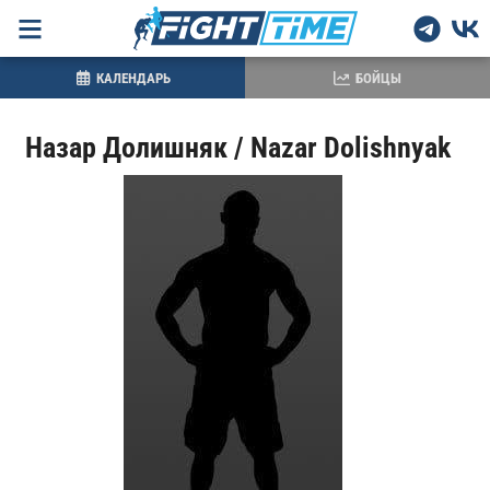
КАЛЕНДАРЬ
БОЙЦЫ
Назар Долишняк / Nazar Dolishnyak