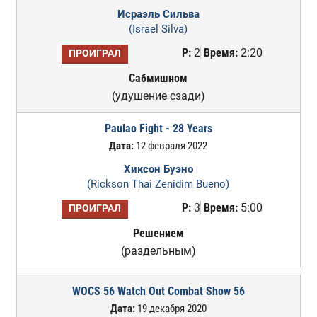
Исраэль Сильва
(Israel Silva)
Р:
2
Время:
2:20
ПРОИГРАЛ
Сабмишном
(удушение сзади)
Paulao Fight - 28 Years
Дата:
12 февраля 2022
Хиксон Буэно
(Rickson Thai Zenidim Bueno)
Р:
3
Время:
5:00
ПРОИГРАЛ
Решением
(раздельным)
WOCS 56 Watch Out Combat Show 56
Дата:
19 декабря 2020