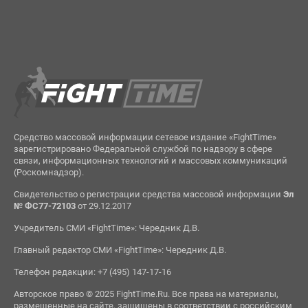
Средство массовой информации сетевое издание «FightTime»
зарегистрировано Федеральной службой по надзору в сфере
связи, информационных технологий и массовых коммуникаций
(Роскомнадзор).
Свидетельство о регистрации средства массовой информации
Эл
№ ФС77-72103
от 29.12.2017
Учредитель СМИ «FightTime»: Чередник Д.В.
Главный редактор СМИ «FightTime»: Чередник Д.В.
Телефон редакции: +7 (495) 147-17-16
Авторское право © 2025 FightTime.Ru. Все права на материалы,
размещенные на сайте, защищены в соответствии с российским