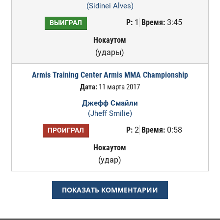
(Sidinei Alves)
Р:
1
Время:
3:45
ВЫИГРАЛ
Нокаутом
(удары)
Armis Training Center Armis MMA Championship
Дата:
11 марта 2017
Джефф Смайли
(Jheff Smilie)
Р:
2
Время:
0:58
ПРОИГРАЛ
Нокаутом
(удар)
ПОКАЗАТЬ КОММЕНТАРИИ