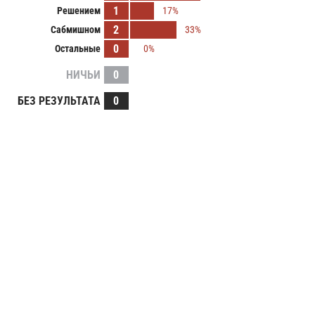
1
Решением
17%
2
Сабмишном
33%
0
Остальные
0%
НИЧЬИ
0
БЕЗ РЕЗУЛЬТАТА
0