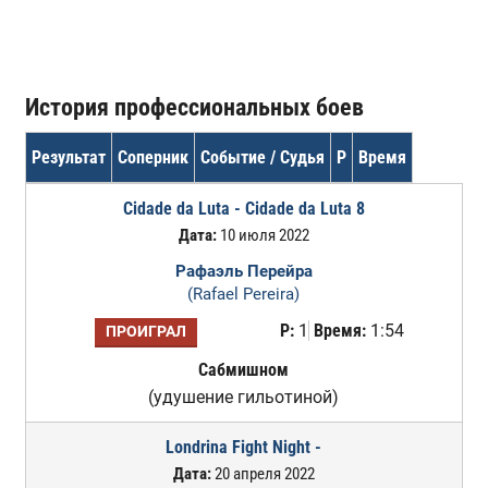
История профессиональных боев
Результат
Соперник
Событие / Судья
Р
Время
Cidade da Luta - Cidade da Luta 8
Дата:
10 июля 2022
Рафаэль Перейра
(Rafael Pereira)
Р:
1
Время:
1:54
ПРОИГРАЛ
Сабмишном
(удушение гильотиной)
Londrina Fight Night -
Дата:
20 апреля 2022