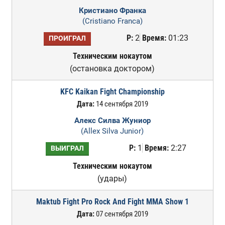
Кристиано Франка
(Cristiano Franca)
Р:
2
Время:
01:23
ПРОИГРАЛ
Техническим нокаутом
(остановка доктором)
KFC Kaikan Fight Championship
Дата:
14 сентября 2019
Алекс Силва Жуниор
(Allex Silva Junior)
Р:
1
Время:
2:27
ВЫИГРАЛ
Техническим нокаутом
(удары)
Maktub Fight Pro Rock And Fight MMA Show 1
Дата:
07 сентября 2019