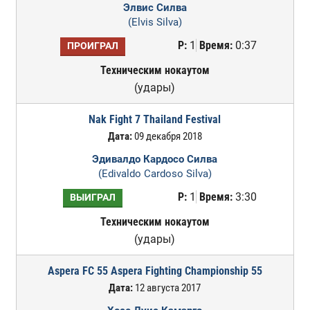
Элвис Силва
(Elvis Silva)
Р:
1
Время:
0:37
ПРОИГРАЛ
Техническим нокаутом
(удары)
Nak Fight 7 Thailand Festival
Дата:
09 декабря 2018
Эдивалдо Кардосо Силва
(Edivaldo Cardoso Silva)
Р:
1
Время:
3:30
ВЫИГРАЛ
Техническим нокаутом
(удары)
Aspera FC 55 Aspera Fighting Championship 55
Дата:
12 августа 2017