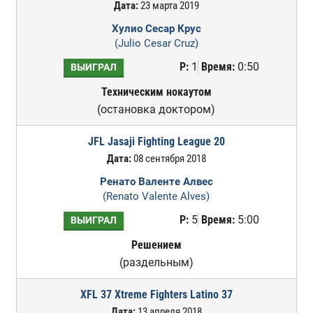
Дата:
23 марта 2019
Хулио Сесар Крус
(Julio Cesar Cruz)
Р:
1
Время:
0:50
ВЫИГРАЛ
Техническим нокаутом
(остановка доктором)
JFL Jasaji Fighting League 20
Дата:
08 сентября 2018
Ренато Валенте Алвес
(Renato Valente Alves)
Р:
5
Время:
5:00
ВЫИГРАЛ
Решением
(раздельным)
XFL 37 Xtreme Fighters Latino 37
Дата:
13 апреля 2018