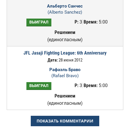
Альберто Санчес
(Alberto Sanchez)
Р:
3
Время:
5:00
ВЫИГРАЛ
Решением
(единогласным)
JFL Jasaji Fighting League: 6th Anniversary
Дата:
28 июня 2012
Рафаэль Браво
(Rafael Bravo)
Р:
3
Время:
5:00
ВЫИГРАЛ
Решением
(единогласным)
ПОКАЗАТЬ КОММЕНТАРИИ