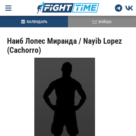
КАЛЕНДАРЬ
БОЙЦЫ
Наиб Лопес Миранда / Nayib Lopez
(Cachorro)