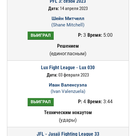
PFL 3: сезон 2023
Дата:
14 апреля 2023
Шейн Митчелл
(Shane Mitchell)
Р:
3
Время:
5:00
ВЫИГРАЛ
Решением
(единогласным)
Lux Fight League - Lux 030
Дата:
03 февраля 2023
Иван Валенсуэла
(Ivan Valenzuela)
Р:
4
Время:
3:44
ВЫИГРАЛ
Техническим нокаутом
(удары)
JFL - Jasaji Fighting League 33