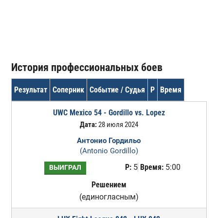
История профессиональных боев
Результат
Соперник
Событие / Судья
Р
Время
UWC Mexico 54 - Gordillo vs. Lopez
Дата:
28 июля 2024
Антонио Гордильо
(Antonio Gordillo)
Р:
5
Время:
5:00
ВЫИГРАЛ
Решением
(единогласным)