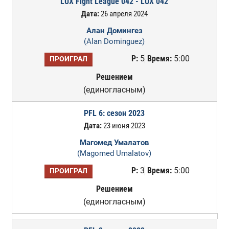
LUX Fight League 042 - LUX 042
Дата:
26 апреля 2024
Алан Домингез
(Alan Dominguez)
Р:
5
Время:
5:00
ПРОИГРАЛ
Решением
(единогласным)
PFL 6: сезон 2023
Дата:
23 июня 2023
Магомед Умалатов
(Magomed Umalatov)
Р:
3
Время:
5:00
ПРОИГРАЛ
Решением
(единогласным)