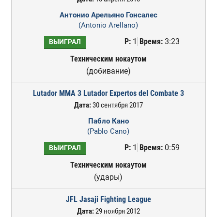
Антонио Арельяно Гонсалес
(Antonio Arellano)
Р:
1
Время:
3:23
ВЫИГРАЛ
Техническим нокаутом
(добивание)
Lutador MMA 3 Lutador Expertos del Combate 3
Дата:
30 сентября 2017
Пабло Кано
(Pablo Cano)
Р:
1
Время:
0:59
ВЫИГРАЛ
Техническим нокаутом
(удары)
JFL Jasaji Fighting League
Дата:
29 ноября 2012