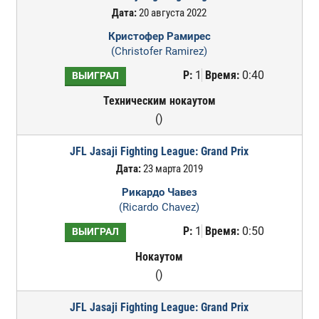
Дата:
20 августа 2022
Кристофер Рамирес
(Christofer Ramirez)
Р:
1
Время:
0:40
ВЫИГРАЛ
Техническим нокаутом
()
JFL Jasaji Fighting League: Grand Prix
Дата:
23 марта 2019
Рикардо Чавез
(Ricardo Chavez)
Р:
1
Время:
0:50
ВЫИГРАЛ
Нокаутом
()
JFL Jasaji Fighting League: Grand Prix