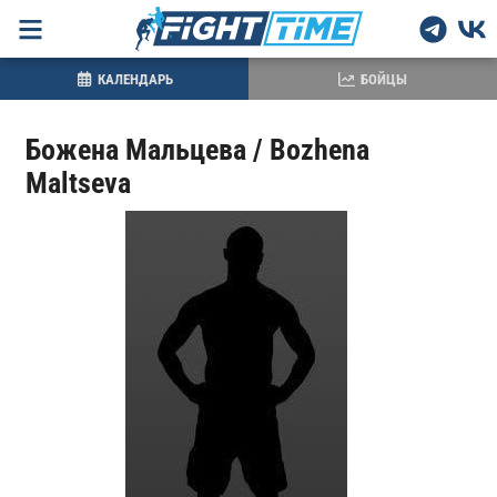
КАЛЕНДАРЬ
БОЙЦЫ
Божена Мальцева / Bozhena
Maltseva