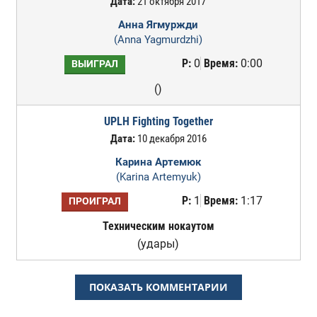
Дата:
21 октября 2017
Анна Ягмуржди
(Anna Yagmurdzhi)
Р:
0
Время:
0:00
ВЫИГРАЛ
()
UPLH Fighting Together
Дата:
10 декабря 2016
Карина Артемюк
(Karina Artemyuk)
Р:
1
Время:
1:17
ПРОИГРАЛ
Техническим нокаутом
(удары)
ПОКАЗАТЬ КОММЕНТАРИИ