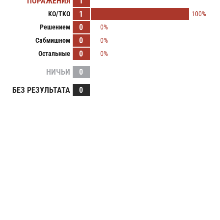
ПОРАЖЕНИЯ
1
1
KO/TKO
100%
0
Решением
0%
0
Сабмишном
0%
0
Остальные
0%
НИЧЬИ
0
БЕЗ РЕЗУЛЬТАТА
0