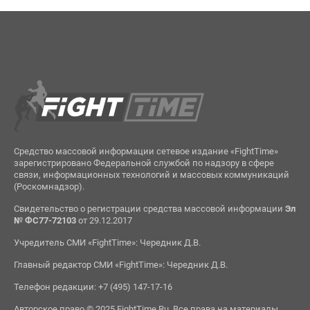
Средство массовой информации сетевое издание «FightTime»
зарегистрировано Федеральной службой по надзору в сфере
связи, информационных технологий и массовых коммуникаций
(Роскомнадзор).
Свидетельство о регистрации средства массовой информации
Эл
№ ФС77-72103
от 29.12.2017
Учредитель СМИ «FightTime»: Чередник Д.В.
Главный редактор СМИ «FightTime»: Чередник Д.В.
Телефон редакции: +7 (495) 147-17-16
Авторское право © 2025 FightTime.Ru. Все права на материалы,