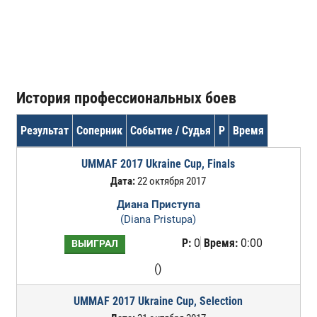
История профессиональных боев
Результат
Соперник
Событие / Судья
Р
Время
UMMAF 2017 Ukraine Cup, Finals
Дата:
22 октября 2017
Диана Приступа
(Diana Pristupa)
Р:
0
Время:
0:00
ВЫИГРАЛ
()
UMMAF 2017 Ukraine Cup, Selection