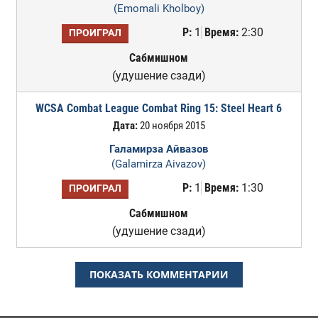
(Emomali Kholboy)
Р:
1
Время:
2:30
ПРОИГРАЛ
Сабмишном
(удушение сзади)
WCSA Combat League Combat Ring 15: Steel Heart 6
Дата:
20 ноября 2015
Галамирза Айвазов
(Galamirza Aivazov)
Р:
1
Время:
1:30
ПРОИГРАЛ
Сабмишном
(удушение сзади)
ПОКАЗАТЬ КОММЕНТАРИИ