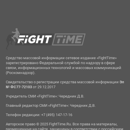
Средство массовой информации сетевое издание «FightTime»
зарегистрировано Федеральной службой по надзору в сфере
связи, информационных технологий и массовых коммуникаций
(Роскомнадзор).
Свидетельство о регистрации средства массовой информации
Эл
№ ФС77-72103
от 29.12.2017
Учредитель СМИ «FightTime»: Чередник Д.В.
Главный редактор СМИ «FightTime»: Чередник Д.В.
Телефон редакции: +7 (495) 147-17-16
Авторское право © 2025 FightTime.Ru. Все права на материалы,
размещенные на сайте, защищены в соответствии с российским