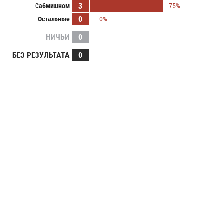
3
Сабмишном
75%
0
Остальные
0%
НИЧЬИ
0
БЕЗ РЕЗУЛЬТАТА
0