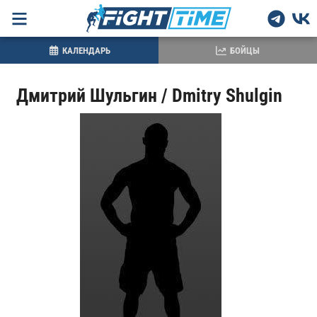
КАЛЕНДАРЬ
БОЙЦЫ
Дмитрий Шульгин / Dmitry Shulgin