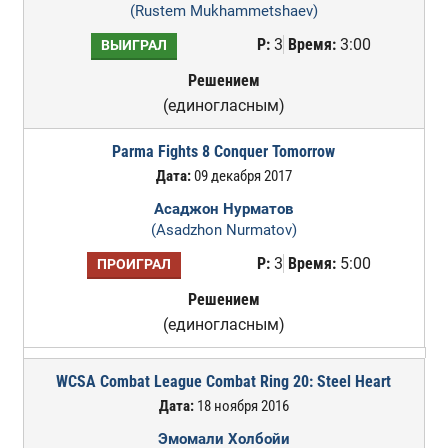
(Rustem Mukhammetshaev)
Р:
3
Время:
3:00
ВЫИГРАЛ
Решением
(единогласным)
Parma Fights 8 Conquer Tomorrow
Дата:
09 декабря 2017
Асаджон Нурматов
(Asadzhon Nurmatov)
Р:
3
Время:
5:00
ПРОИГРАЛ
Решением
(единогласным)
WCSA Combat League Combat Ring 20: Steel Heart
Дата:
18 ноября 2016
Эмомали Холбойи