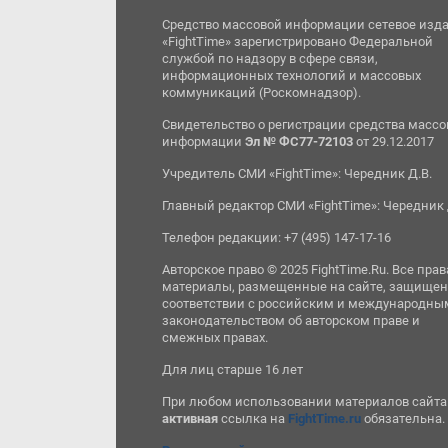
Средство массовой информации сетевое изд
«FightTime» зарегистрировано Федеральной
службой по надзору в сфере связи,
информационных технологий и массовых
коммуникаций (Роскомнадзор).
Свидетельство о регистрации средства масс
информации
Эл № ФС77-72103
от 29.12.2017
Учредитель СМИ «FightTime»: Чередник Д.В.
Главный редактор СМИ «FightTime»: Чередник 
Телефон редакции: +7 (495) 147-17-16
Авторское право © 2025 FightTime.Ru. Все прав
материалы, размещенные на сайте, защищен
соответствии с российским и международны
законодательством об авторском праве и
смежных правах.
Для лиц старше 16 лет
При любом использовании материалов сайта
активная
ссылка на
FightTime.ru
обязательна.