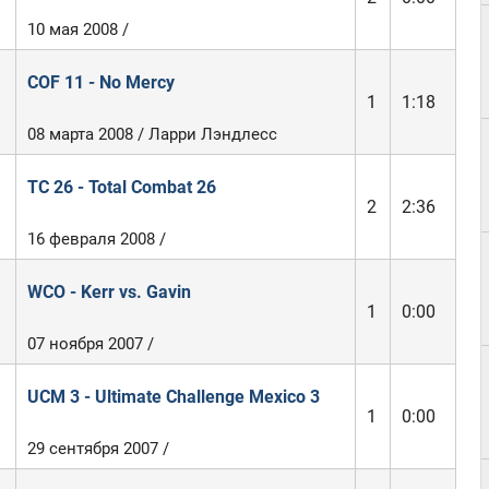
10 мая 2008 /
COF 11 - No Mercy
1
1:18
08 марта 2008 / Ларри Лэндлесс
TC 26 - Total Combat 26
2
2:36
16 февраля 2008 /
WCO - Kerr vs. Gavin
1
0:00
07 ноября 2007 /
UCM 3 - Ultimate Challenge Mexico 3
1
0:00
29 сентября 2007 /