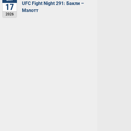
UFC Fight Night 291: Бакли –
17
Мэлотт
2026