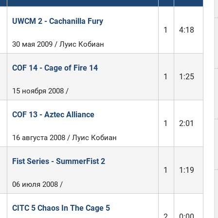
UWCM 2 - Cachanilla Fury
1
4:18
30 мая 2009 / Луис Кобиан
COF 14 - Cage of Fire 14
1
1:25
15 ноября 2008 /
COF 13 - Aztec Alliance
1
2:01
16 августа 2008 / Луис Кобиан
Fist Series - SummerFist 2
1
1:19
06 июля 2008 /
CITC 5 Chaos In The Cage 5
2
0:00